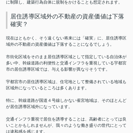
に制限し、建築行為自体に規制をかけることも想定されます。
居住誘導区域外の不動産の資産価値は下落
確実？
現在はともかく、そう遠くない将来には「確実」に、居住誘導区
域外の不動産の資産価値は下落することになるでしょう。
市街化区域をそのまま居住誘導区域として指定している自治体が
多い中、幹線道路の利便性と交通インフラを重視している宇都宮
市の居住誘導区域では、与える影響が異なりそうです。
宇都宮市の居住誘導区域は、住宅地として整備されている地域も
区域外になっているところは多くあります。
特に、幹線道路が国道４号線しかない雀宮地域は、そのほとんど
が居住誘導区域外になっています。
交通インフラ重視で居住を誘導することは、高齢者にとっては良
いことかもしれませんが、我々のような働き盛りの世代にとって
は違和感を感じます。