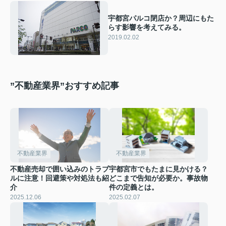
宇都宮パルコ閉店か？周辺にもた
らす影響を考えてみる。
2019.02.02
”不動産業界”おすすめ記事
不動産業界
不動産業界
不動産売却で囲い込みのトラブ
宇都宮市でもたまに見かける？
ルに注意！回避策や対処法も紹
どこまで告知が必要か。事故物
介
件の定義とは。
2025.12.06
2025.02.07