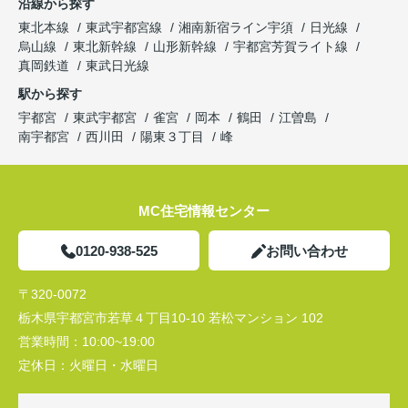
沿線から探す
東北本線
東武宇都宮線
湘南新宿ライン宇須
日光線
烏山線
東北新幹線
山形新幹線
宇都宮芳賀ライト線
真岡鉄道
東武日光線
駅から探す
宇都宮
東武宇都宮
雀宮
岡本
鶴田
江曽島
南宇都宮
西川田
陽東３丁目
峰
MC住宅情報センター
0120-938-525
お問い合わせ
〒320-0072
栃木県宇都宮市若草４丁目10-10 若松マンション 102
営業時間：
10:00~19:00
定休日：
火曜日・水曜日