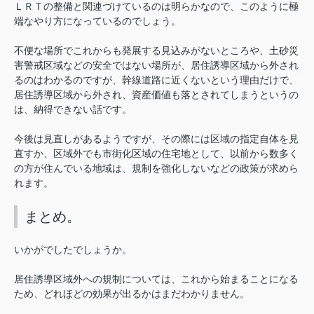
ＬＲＴの整備と関連づけているのは明らかなので、このように極
端なやり方になっているのでしょう。
不便な場所でこれからも発展する見込みがないところや、土砂災
害警戒区域などの安全ではない場所が、居住誘導区域から外され
るのはわかるのですが、幹線道路に近くないという理由だけで、
居住誘導区域から外され、資産価値も落とされてしまうというの
は、納得できない話です。
今後は見直しがあるようですが、その際には区域の指定自体を見
直すか、区域外でも市街化区域の住宅地として、以前から数多く
の方が住んでいる地域は、規制を強化しないなどの政策が求めら
れます。
まとめ。
いかがでしたでしょうか。
居住誘導区域外への規制については、これから始まることになる
ため、どれほどの効果が出るかはまだわかりません。