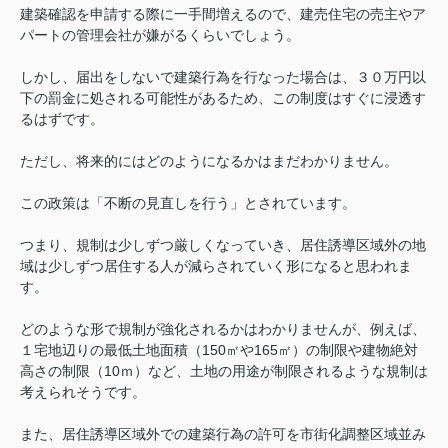
建築確認を申請する際に一手間増えるので、建売住宅の売主やア
パートの管理会社が嫌がるくらいでしょう。
しかし、届出をしないで建築行為を行なった場合は、３０万円以
下の罰金に処される可能性があるため、この制度はすぐに浸透す
るはずです。
ただし、将来的にはどのようになるかはまだわかりません。
この政策は「不断の見直しを行う」とされています。
つまり、規制は少しずつ厳しくなっていき、居住誘導区域外の地
域は少しずつ居住する人が減らされていく形になると思われま
す。
どのような形で規制が強化されるかはわかりませんが、例えば、
１宅地辺りの最低土地面積（150㎡や165㎡）の制限や建物絶対
高さの制限（10ｍ）など、土地の用途が制限されるような規制は
考えられそうです。
また、居住誘導区域外での建築行為の許可を市街化調整区域並み