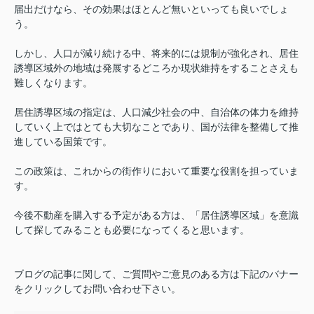
届出だけなら、その効果はほとんど無いといっても良いでしょ
う。
しかし、人口が減り続ける中、将来的には規制が強化され、居住
誘導区域外の地域は発展するどころか現状維持をすることさえも
難しくなります。
居住誘導区域の指定は、人口減少社会の中、自治体の体力を維持
していく上ではとても大切なことであり、国が法律を整備して推
進している国策です。
この政策は、これからの街作りにおいて重要な役割を担っていま
す。
今後不動産を購入する予定がある方は、「居住誘導区域」を意識
して探してみることも必要になってくると思います。
ブログの記事に関して、ご質問やご意見のある方は下記のバナー
をクリックしてお問い合わせ下さい。