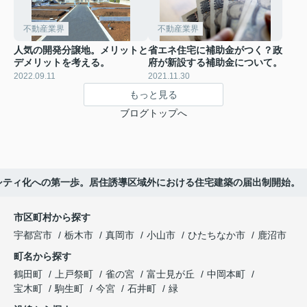
不動産業界
不動産業界
人気の開発分譲地。メリットと
省エネ住宅に補助金がつく？政
デメリットを考える。
府が新設する補助金について。
2022.09.11
2021.11.30
もっと見る
ブログトップへ
シティ化への第一歩。居住誘導区域外における住宅建築の届出制開始。
市区町村から探す
宇都宮市
栃木市
真岡市
小山市
ひたちなか市
鹿沼市
町名から探す
鶴田町
上戸祭町
雀の宮
富士見が丘
中岡本町
宝木町
駒生町
今宮
石井町
緑