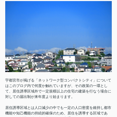
宇都宮市が掲げる「ネットワーク型コンパクトシティ」について
はこのブログ内で何度か触れていますが、その政策の一環とし
て、居住誘導区域外で一定規模以上の住宅の建築を行なう場合に
対しての届出制が来年度より始まります。
居住誘導区域とは人口減少の中でも一定の人口密度を維持し都市
機能や知己機能の持続的確保のため、居住を誘導する区域であ