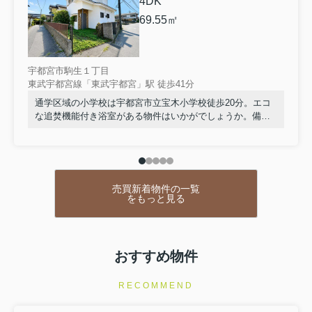
4DK
69.55㎡
宇都宮市駒生１丁目
東武宇都宮線「東武宇都宮」駅 徒歩41分
通学区域の小学校は宇都宮市立宝木小学校徒歩20分。エコ
な追焚機能付き浴室がある物件はいかがでしょうか。備蓄
品を入れることができる床下収納があります。こちらは中
古一戸建ての物件です。不動産をお探しなら、当社にお任
せください。お住まいが変われば、生活が変わります。当
社では、よりよい生活を送るためのお手伝いを致します。
ぜひご利用くださいませ。
売買新着物件の一覧
をもっと見る
おすすめ物件
RECOMMEND