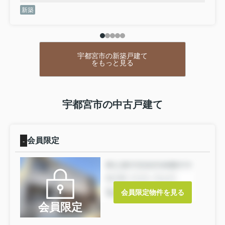
の料理も楽しくなるでしょう。浴室が1坪以上あるので、ゆ
新築
ったりとお風呂タイムを過ごせます。生活環境が整った宇
都宮市なら、きっと充実した生活が送れるでしょう。不動
産購入をお考えであれば、お気軽にお問い合わせくださ
い。
宇都宮市の新築戸建て
をもっと見る
宇都宮市の中古戸建て
会員限定
-
会員限定物件を見る
会員限定