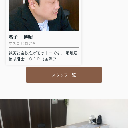
増子 博昭
マスコ ヒロアキ
誠実と柔軟性がモットーです。 宅地建
物取引士・ＣＦＰ（国際フ...
スタッフ一覧