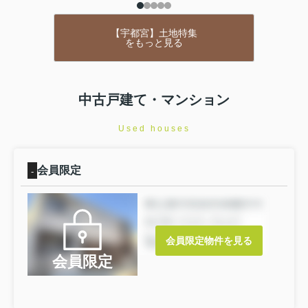
【宇都宮】土地特集
をもっと見る
中古戸建て・マンション
Used houses
会員限定
-
会員限定物件を見る
会員限定