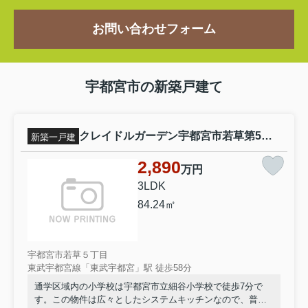
お問い合わせフォーム
宇都宮市の新築戸建て
クレイドルガーデン宇都宮市若草第5 新築一戸建て 2号棟
新築一戸建
2,890
万円
3LDK
84.24㎡
宇都宮市若草５丁目
東武宇都宮線「東武宇都宮」駅 徒歩58分
通学区域内の小学校は宇都宮市立細谷小学校で徒歩7分で
す。この物件は広々としたシステムキッチンなので、普段