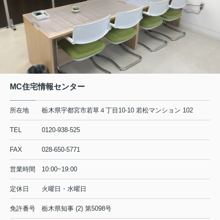
MC住宅情報センター
所在地
栃木県宇都宮市若草４丁目10-10 若松マンション 102
TEL
0120-938-525
FAX
028-650-5771
営業時間
10:00~19:00
定休日
火曜日・水曜日
免許番号
栃木県知事 (2) 第5098号