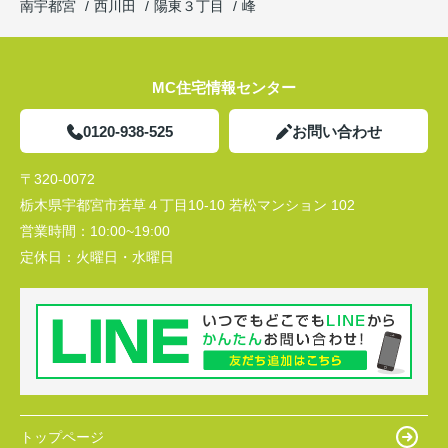
南宇都宮
西川田
陽東３丁目
峰
MC住宅情報センター
0120-938-525
お問い合わせ
〒320-0072
栃木県宇都宮市若草４丁目10-10 若松マンション 102
営業時間：
10:00~19:00
定休日：
火曜日・水曜日
トップページ