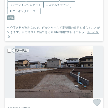
ウォークインクロゼット
システムキッチン
IHクッキングヒーター
新築
仲介手数料が無料なので、何かとかさむ初期費用の負担を減らすことが
できます。皆で仲良く生活できる4LDKの物件情報はこちら...
もっと見
る
新築一戸建