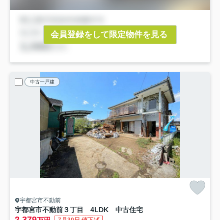
会員登録をして限定物件を見る
中古一戸建
宇都宮市不動前
宇都宮市不動前３丁目 4LDK 中古住宅
2,379