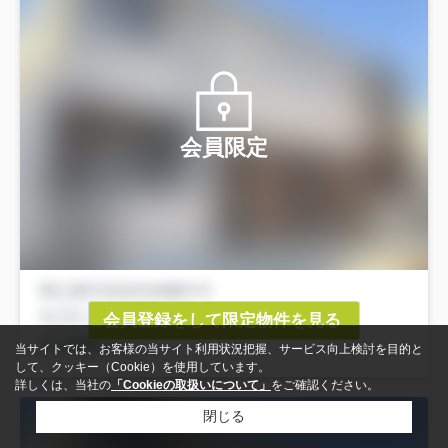
会員限定
会員登録をして限定物件を見る
当サイトでは、お客様の当サイト利用状況把握、サービス向上検討を目的と
して、クッキー（Cookie）を使用しています。
詳しくは、当社の
「Cookieの取扱いについて」
をご確認ください。
閉じる