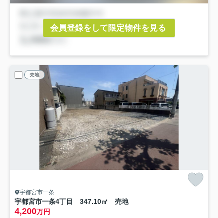
会員登録をして限定物件を見る
売地
宇都宮市一条
宇都宮市一条4丁目 347.10㎡ 売地
4,200
万円