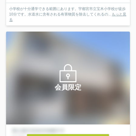
小学校が十分通学できる範囲にあります。宇都宮市立宝木小学校が徒歩
10分です。水道水に含有される有害物質を除去してくれるの...
もっと見
る
会員限定