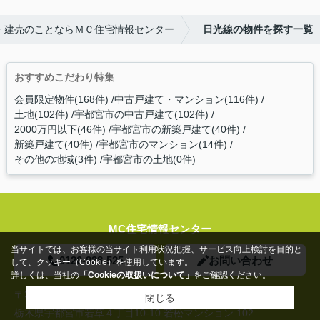
・建売のことならＭＣ住宅情報センター
日光線の物件を探す一覧
おすすめこだわり特集
会員限定物件(168件)
中古戸建て・マンション(116件)
土地(102件)
宇都宮市の中古戸建て(102件)
2000万円以下(46件)
宇都宮市の新築戸建て(40件)
新築戸建て(40件)
宇都宮市のマンション(14件)
その他の地域(3件)
宇都宮市の土地(0件)
MC住宅情報センター
当サイトでは、お客様の当サイト利用状況把握、サービス向上検討を目的と
0120-938-525
お問い合わせ
して、クッキー（Cookie）を使用しています。
詳しくは、当社の
「Cookieの取扱いについて」
をご確認ください。
〒320-0072
閉じる
栃木県宇都宮市若草４丁目10-10 若松マンション 102