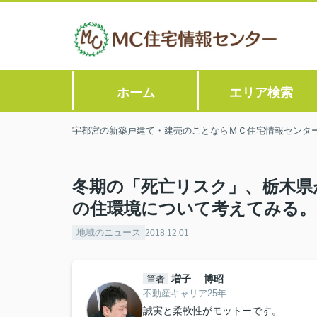
ホーム
エリア検索
宇都宮の新築戸建て・建売のことならＭＣ住宅情報センタ
冬期の「死亡リスク」、栃木県
の住環境について考えてみる。
地域のニュース
2018.12.01
増子 博昭
筆者
不動産キャリア25年
誠実と柔軟性がモットーです。