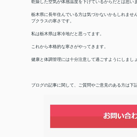
乾燥した空気が体感温度を下げているからだとは思いま
栃木県に長年住んでいる方は気づかないかもしれませ
プクラスの寒さです。
私は栃木県は寒冷地だと思ってます。
これから本格的な寒さがやってきます。
健康と体調管理には十分注意して過ごすようにしまし
ブログの記事に関して、ご質問やご意見のある方は下