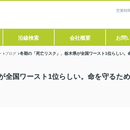
営業時間
沿線検索
会社概要
お問
冬期の「死亡リスク」、栃木県が全国ワースト1位らしい。
ー
ブログ
が全国ワースト1位らしい。命を守るた