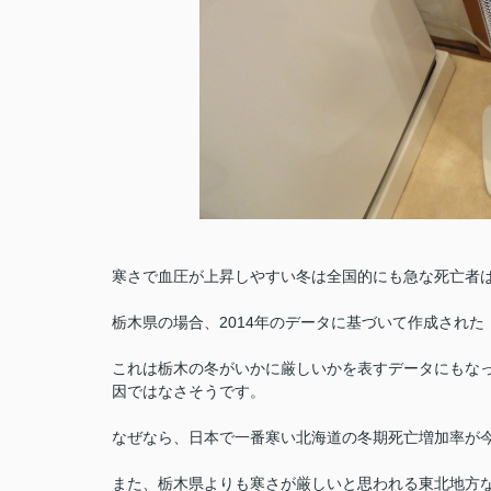
寒さで血圧が上昇しやすい冬は全国的にも急な死亡者
栃木県の場合、2014年のデータに基づいて作成され
これは栃木の冬がいかに厳しいかを表すデータにもな
因ではなさそうです。
なぜなら、日本で一番寒い北海道の冬期死亡増加率が
また、栃木県よりも寒さが厳しいと思われる東北地方な