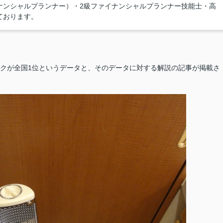
ナンシャルプランナー）・2級ファイナンシャルプランナー技能士・高
ております。
スクが全国1位というデータと、そのデータに対する解説の記事が掲載さ