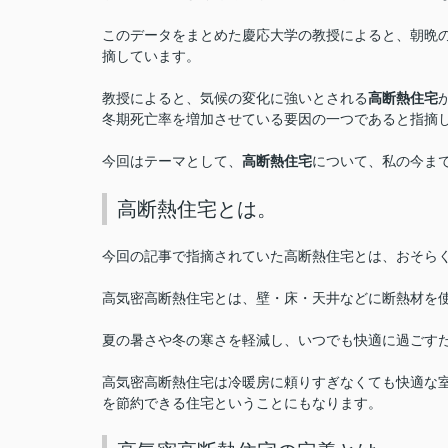
このデータをまとめた慶応大学の教授によると、朝晩
摘しています。
教授によると、気候の変化に強いとされる
高断熱住宅
冬期死亡率を増加させている要因の一つであると指摘
今回はテーマとして、
高断熱住宅
について、私の今ま
高断熱住宅とは。
今回の記事で指摘されていた高断熱住宅とは、おそら
高気密高断熱住宅とは、壁・床・天井などに断熱材を
夏の暑さや冬の寒さを軽減し、いつでも快適に過ごす
高気密高断熱住宅は冷暖房に頼りすぎなくても快適な
を節約できる住宅ということにもなります。