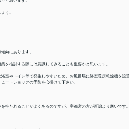
のだと思います。
しょう。
加傾向にあります。
新築を検討する際には意識してみることも重要かと思います。
は浴室やトイレ等で発生しやすいため、お風呂場に浴室暖房乾燥機を設
、ヒートショックの予防を心掛けて下さい。
ジを持たれることがよくあるのですが、宇都宮の方が新潟より寒いです