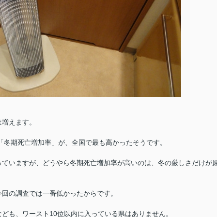
は増えます。
た「冬期死亡増加率」が、全国で最も高かったそうです。
っていますが、どうやら冬期死亡増加率が高いのは、冬の厳しさだけが
今回の調査では一番低かったからです。
ども、ワースト10位以内に入っている県はありません。