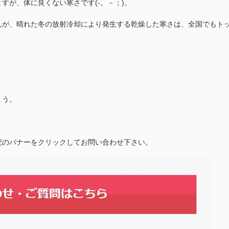
すが、体に良くない寒さです(-。－；)。
んが、晴れた冬の放射冷却により発生する乾燥した寒さは、全国でもト
ょう。
記のバナーをクリックしてお問い合わせ下さい。