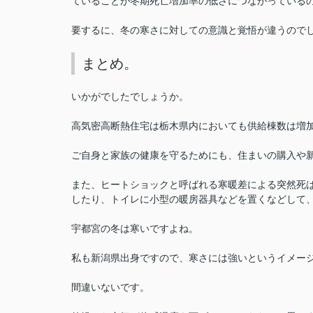
ていることが冬期死亡増加率の低さにつながっている
要するに、冬の寒さに対しての意識と覚悟が違うので
まとめ。
いかがでしたでしょうか。
高気密高断熱住宅は栃木県内においても供給棟数は増
ご自身と家族の健康を守るためにも、住まいの購入や
また、ヒートショックと呼ばれる寒暖差による突然死
したり、トイレに小型の暖房器具などを置くなどして
宇都宮の冬は寒いですよね。
私も新潟県出身ですので、寒さには強いというイメー
間違いないです。