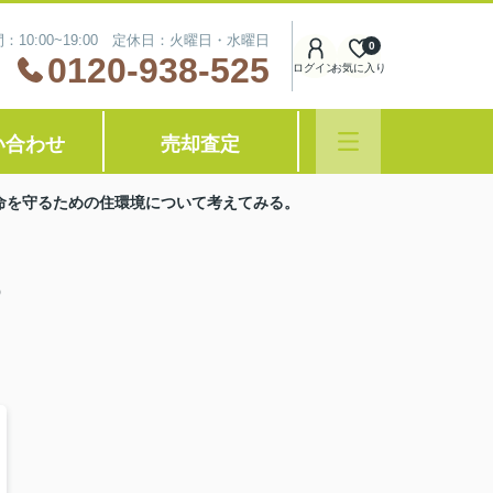
：10:00~19:00 定休日：火曜日・水曜日
0
0120-938-525
ログイン
お気に入り
い合わせ
売却査定
命を守るための住環境について考えてみる。
め