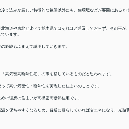
の冷え込みが厳しい特徴的な気候以外にも、住環境などが要因にあると
が北海道や東北と比べて栃木県ではそれほど普及しておらず、その事が
しています。
での経験もふまえて説明していきます。
く「高気密高断熱住宅」の事を指しているものだと思われます。
使って高い気密性・断熱性を実現した住まいのことです。
ための理想の住まいが高機密高断熱住宅です。
室温を保ちやすくなるため、普通に暮らしていれば省エネになり、光熱