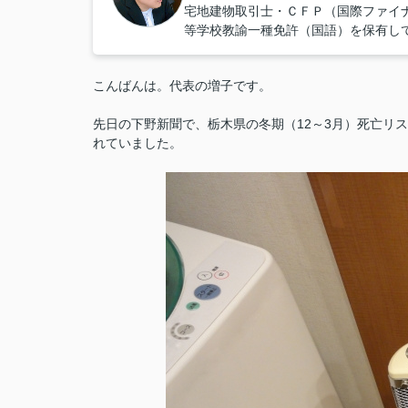
宅地建物取引士・ＣＦＰ（国際ファイ
等学校教諭一種免許（国語）を保有し
こんばんは。代表の増子です。
先日の下野新聞で、栃木県の冬期（12～3月）死亡リ
れていました。