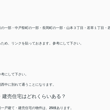
目の一部・中戸祭町の一部・長岡町の一部・山本３丁目・若草１丁目・
るため、リンクを貼っておきます。参考にして下さい。
参考にして下さい。
陽西中に別れて通うことになります。
・建売住宅はどれくらいある？
築一戸建て・建売住宅の物件は、
25
棟あります。