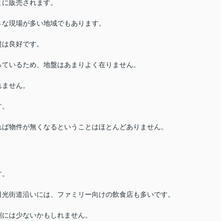
まに販売されます。
さな現場が多い地域でもあります。
盤は良好です。
っているため、地盤はあまりよく在りません。
れません。
す。
れば物件が無くなるということはほとんどありません。
す。
日光街道沿いには、ファミリー向けの飲食店も多いです。
割には少ないかもしれません。