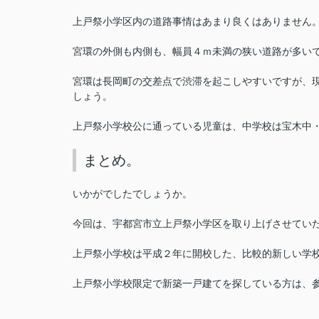
上戸祭小学区内の道路事情はあまり良くはありません
宮環の外側も内側も、幅員４ｍ未満の狭い道路が多い
宮環は長岡町の交差点で渋滞を起こしやすいですが、
しょう。
上戸祭小学校公に通っている児童は、中学校は宝木中
まとめ。
いかがでしたでしょうか。
今回は、宇都宮市立上戸祭小学区を取り上げさせてい
上戸祭小学校は平成２年に開校した、比較的新しい学
上戸祭小学校限定で新築一戸建てを探している方は、