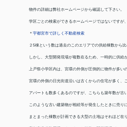
物件の詳細は弊社ホームページから確認して下さい。
学区ごとの検索ができるホームページではないですが
＊
宇都宮市で詳しく不動産検索
２5棟という数は過去のこのエリアでの供給棟数から比
しかし、大型開発現場が複数在るため、一時的に供給
上戸祭小学区内は、宮環の外側が圧倒的に物件が多い
宮環の外側の日光街道沿いは古くからの住宅が多く、
アパートも数多くあるのですが、こちらも築年数が古
このような古い建築物が相続等が発生したときに売り
まとまった棟数が計画できる大型の土地はそれほど在