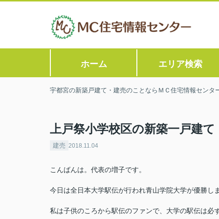
ホーム
エリア検索
宇都宮の新築戸建て・建売のことならＭＣ住宅情報センタ
上戸祭小学校区の新築一戸建て
建売
2018.11.04
こんばんは。代表の増子です。
今日は全日本大学駅伝が行われ青山学院大学が優勝し
私は子供のころから駅伝のファンで、大学の駅伝は必