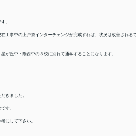
。
です。
現在工事中の上戸祭インターチェンジが完成すれば、状況は改善される
・星が丘中・陽西中の３校に別れて通学することになります。
ただきました。
校です。
参考にして下さい。