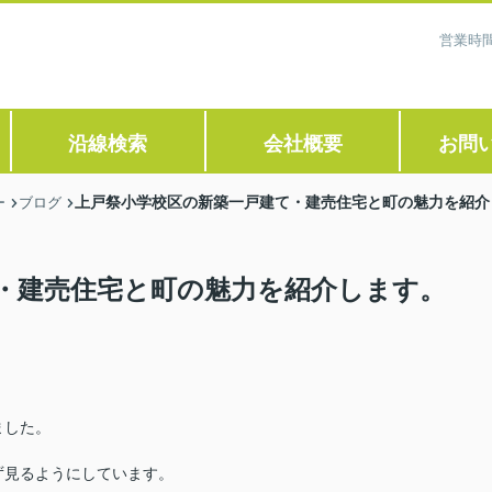
営業時間
沿線検索
会社概要
お問
上戸祭小学校区の新築一戸建て・建売住宅と町の魅力を紹介
ー
ブログ
・建売住宅と町の魅力を紹介します。
ました。
ず見るようにしています。