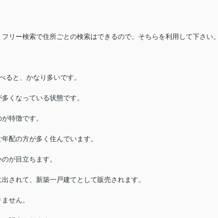
、フリー検索で住所ごとの検索はできるので、そちらを利用して下さい
べると、かなり多いです。
が多くなっている状態です。
のが特徴です。
ご年配の方が多く住んでいます。
いのが目立ちます。
に出されて、新築一戸建てとして販売されます。
りません。