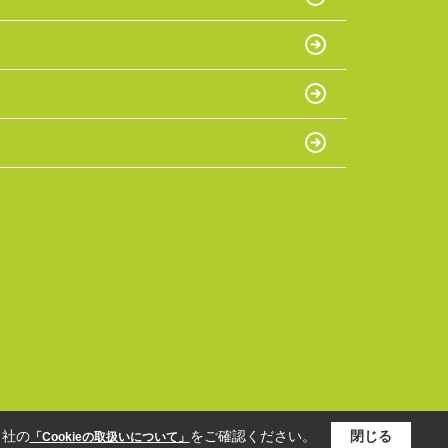
当社の
をご確認ください。
閉じる
「Cookieの取扱いについて」