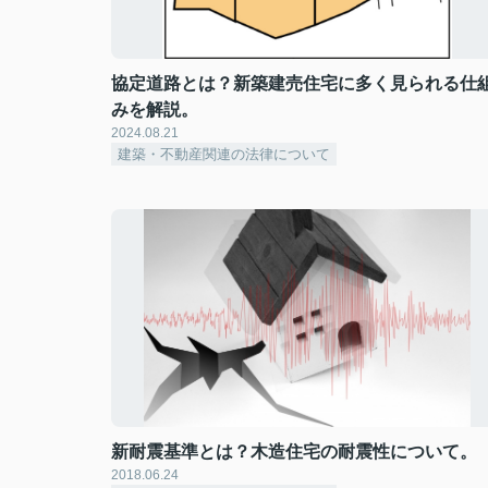
協定道路とは？新築建売住宅に多く見られる仕
みを解説。
2024.08.21
建築・不動産関連の法律について
新耐震基準とは？木造住宅の耐震性について。
2018.06.24