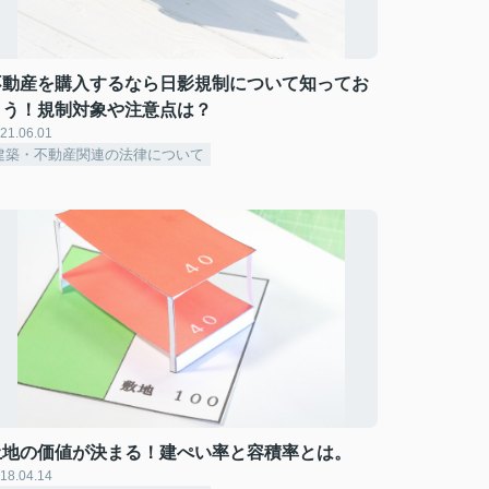
不動産を購入するなら日影規制について知ってお
こう！規制対象や注意点は？
21.06.01
建築・不動産関連の法律について
土地の価値が決まる！建ぺい率と容積率とは。
18.04.14