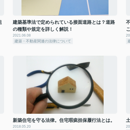
組
建築基準法で定められている接面道路とは？道路
の種類や規定を詳しく解説！
2021.06.08
20
建築・不動産関連の法律について
新築住宅を守る法律。住宅瑕疵担保履行法とは。
2018.05.20
20