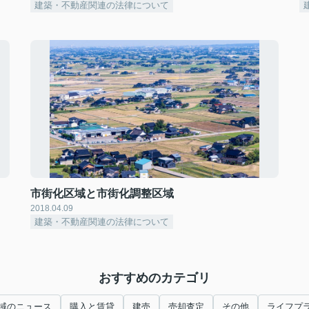
建築・不動産関連の法律について
市街化区域と市街化調整区域
2018.04.09
建築・不動産関連の法律について
おすすめのカテゴリ
域のニュース
購入と賃貸
建売
売却査定
その他
ライフプ