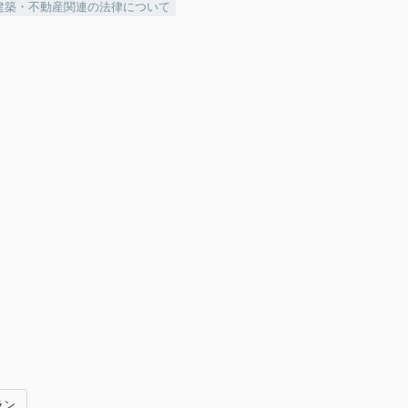
建築・不動産関連の法律について
ラン