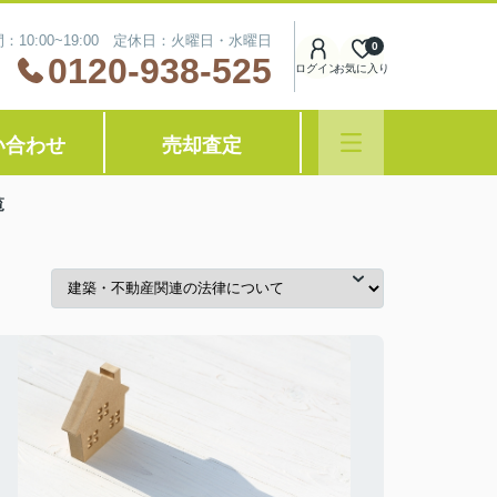
：10:00~19:00 定休日：火曜日・水曜日
0
0120-938-525
ログイン
お気に入り
い合わせ
売却査定
覧