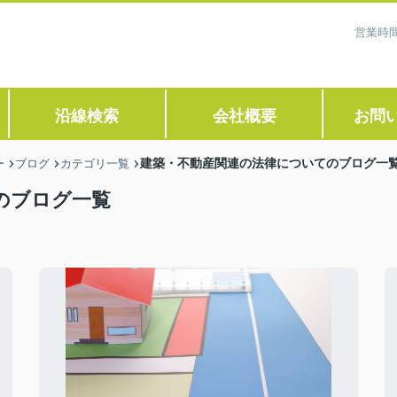
営業時間
沿線検索
会社概要
お問
建築・不動産関連の法律についてのブログ一
ー
ブログ
カテゴリ一覧
のブログ一覧