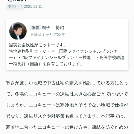
中古住宅
2025.12.11
増子 博昭
筆者
不動産キャリア25年
誠実と柔軟性がモットーです。
宅地建物取引士・ＣＦＰ（国際ファイナンシャルプランナ
ー）・2級ファイナンシャルプランナー技能士・高等学校教諭
一種免許（国語）を保有しております。
寒さが厳しい地域で中古住宅の購入を検討している方にとっ
て、冬場のエコキュートの凍結は大きな心配ごとではないで
しょうか。エコキュートは寒冷地とそうでない地域で仕様が
異なり、凍結リスクや対応策も違ってきます。本記事では、
寒冷地に合ったエコキュートの選び方や、凍結を防ぐための