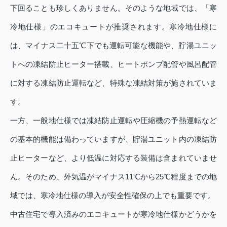
下回ることも珍しくありません。そのような地域では、「寒
冷地仕様」のエコキュートが推奨されます。寒冷地仕様に
は、マイナス二十五℃下でも運転可能な機能や、貯湯ユニッ
トへの凍結防止ヒーター搭載、ヒートポンプ配管や風呂配管
に対する凍結防止運転など、特殊な凍結対策が施されていま
す。
一方、一般地仕様では凍結防止運転や圧縮機の予熱運転など
の基本的機能は備わっていますが、貯湯ユニット内の凍結防
止ヒーターなど、より低温に対応する装備は含まれていませ
ん。そのため、外気温がマイナス11℃から25℃程度までの地
域では、寒冷地仕様の導入が安全性確保の上でも重要です。
中古住宅で導入済みのエコキュートが寒冷地仕様かどうかを