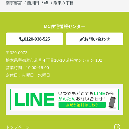
南宇都宮
西川田
峰
陽東３丁目
MC住宅情報センター
0120-938-525
お問い合わせ
〒320-0072
栃木県宇都宮市若草４丁目10-10 若松マンション 102
営業時間：
10:00~19:00
定休日：
火曜日・水曜日
トップページ