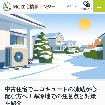
0
ログイン
お気に入り
中古住宅でエコキュートの凍結が心
配な方へ！寒冷地での注意点と対策
を紹介