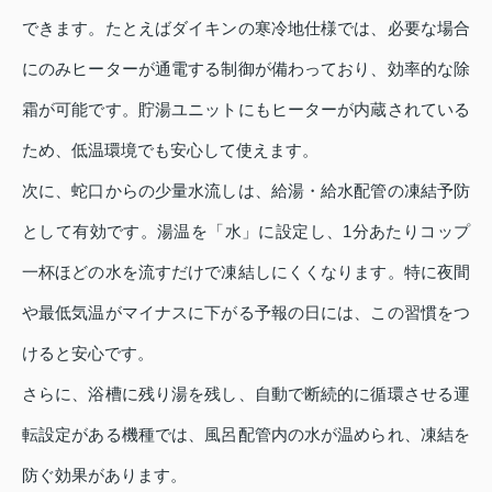
できます。たとえばダイキンの寒冷地仕様では、必要な場合
にのみヒーターが通電する制御が備わっており、効率的な除
霜が可能です。貯湯ユニットにもヒーターが内蔵されている
ため、低温環境でも安心して使えます。
次に、蛇口からの少量水流しは、給湯・給水配管の凍結予防
として有効です。湯温を「水」に設定し、1分あたりコップ
一杯ほどの水を流すだけで凍結しにくくなります。特に夜間
や最低気温がマイナスに下がる予報の日には、この習慣をつ
けると安心です。
さらに、浴槽に残り湯を残し、自動で断続的に循環させる運
転設定がある機種では、風呂配管内の水が温められ、凍結を
防ぐ効果があります。