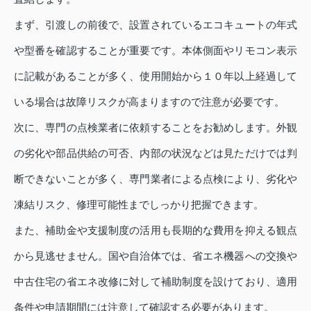
まず、引渡しの前後で、設置されているエコキュートの年式
や型番を確認することが重要です。本体側面やリモコン表示
に記載があることが多く、使用開始から１０年以上経過して
いる場合は故障リスクが高まりますので注意が必要です。
次に、専門の点検業者に依頼することをお勧めします。外観
の劣化や部品供給の可否、内部の状況などは見ただけでは判
断できないことが多く、専門業者による点検により、劣化や
凍結リスク、修理可能性までしっかり把握できます。
また、補助金や支援制度の活用も長期的な費用を抑える観点
から見逃せません。国や自治体では、省エネ機器への交換や
中古住宅の省エネ改修に対して補助制度を設けており、適用
条件や申請期間には注意して確認する必要があります。