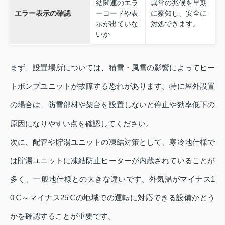
結関連のエラ
異常の兆候を早期
エラー表示の確認
ーコードや表
に察知し、安全に
示が出ていな
対処できます。
いか
まず、設置場所については、積雪・風雪の影響によってヒー
トポンプユニットが故障する恐れがあります。特に屋外設置
の場合は、防雪部材や架台を設置しないと停止や効率低下の
原因になりやすい点を確認してください。
次に、配管や貯湯ユニットの凍結対策として、寒冷地仕様で
は貯湯ユニットに凍結防止ヒーターが内蔵されていることが
多く、一般地仕様との大きな違いです。外気温がマイナス1
0℃～マイナス25℃の地域での運転に対応できる設備かどう
かを確認することが重要です。