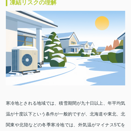
凍結リスクの理解
寒冷地とされる地域では、積雪期間が九十日以上、年平均気
温が十度以下という条件が一般的ですが、北海道や東北、北
関東や北陸などの冬季寒冷地では、外気温がマイナス5℃を