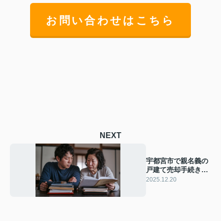
お問い合わせはこちら
NEXT
宇都宮市で親名義の
戸建て売却手続きは
どうする？必要な流
2025.12.20
れと書類を紹介