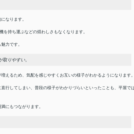
的になります。
除機を持ち運ぶなどの煩わしさもなくなります。
も魅力です。
が取りやすい。
が増えるため、気配を感じやすくお互いの様子がわかるようになります
に直行してしまい、普段の様子がわかりづらいといったことも、平屋で
円満にもつながります。