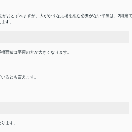
。
時期がおとずれますが、大がかりな足場を組む必要がない平屋は、2階建
れます。
屋根面積は平屋の方が大きくなります。
ているとも言えます。
なります。