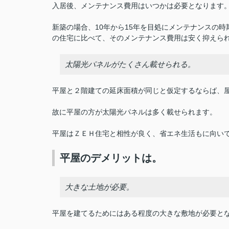
入居後、メンテナンス費用はいつかは必要となります
新築の場合、10年から15年を目処にメンテナンスの
の住宅に比べて、そのメンテナンス費用は安く抑えら
太陽光パネルがたくさん載せられる。
平屋と２階建ての延床面積が同じと仮定するならば、
故に平屋の方が太陽光パネルは多く載せられます。
平屋はＺＥＨ住宅と相性が良く、省エネ生活もに向い
平屋のデメリットは。
大きな土地が必要。
平屋を建てるためにはある程度の大きな敷地が必要と