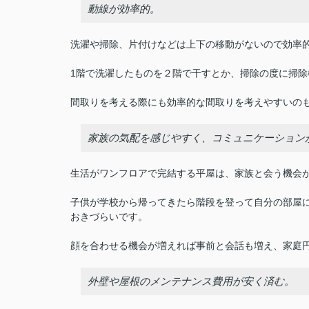
動線が効率的。
洗濯や掃除、片付けなどは上下の移動がないので効率
1階で洗濯したものを２階で干すとか、掃除の度に掃
間取りを考える際にも効率的な間取りを考えやすいの
家族の気配を感じやすく、コミュニケーション
生活がワンフロアで完結する平屋は、家族と会う機会
子供が学校から帰ってきたら階段を登って自分の部屋
おきづらいです。
顔を合わせる機会が増えれば事前と会話も増え、家庭
外壁や屋根のメンテナンス費用が安く済む。