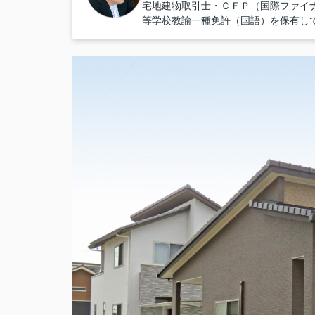
宅地建物取引士・ＣＦＰ（国際ファイ
等学校教諭一種免許（国語）を保有し