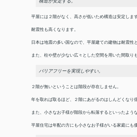
構造が安定する。
平屋には２階がなく、高さが低いため構造は安定しま
耐震性も高くなります。
日本は地震の多い国なので、平屋建ての建物は耐震性
また、柱や壁が少ない広々とした空間を用いた間取り
バリアフリーを実現しやすい。
２階が無いということは階段が存在しません。
年を取れば取るほど、２階にあがるのはしんどくなり
また、小さなお子様が階段から転落するといったよう
平屋住宅は年配の方にも小さなお子様がいる家庭にも