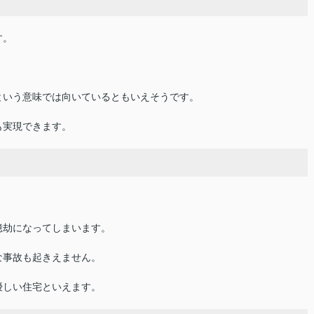
す。
という意味では向いているともいえそうです。
も実現できます。
億劫になってしまいます。
な事故も起きえません。
優しい住宅といえます。