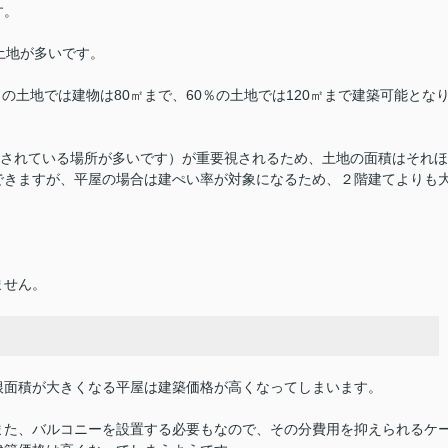
す。
土地が多いです。
％の土地では建物は80㎡まで、60％の土地では120㎡まで建築可能とな
定されている場所が多いです）が重要視されるため、土地の面積はそれほ
できますが、平屋の場合は建ぺい率が対象になるため、２階建てよりも
ません。
。
根面積が大きくなる平屋は建築価格が高くなってしまいます。
また、バルコニーを設置する必要もなので、その分費用を抑えられるケ