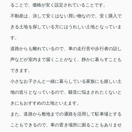
ることで、価格が安く設定されていることです。
不動産は、決して安くはない買い物なので、安く購入で
きる土地を探している方にはうれしい土地となっていま
す。
道路からも離れているので、車の走行音や歩行者の話し
声などが室内まで届くことがなく、静かに暮らすことも
できます。
小さなお子さんと一緒に暮らしている家族にも嬉しい土
地の造りとなっているので、騒音に悩まされたくないと
きにもおすすめの土地といえます。
また、道路から敷地までの通路を活用して駐車場とする
こともできるので、車の置き場所に困ることもありませ