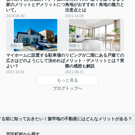
家のメリットとデメリットにつ
角地がおすすめ！角地の魅力と
いて。
注意点とは
2024.08.30
2021.10.05
間取り
間取り
マイホームに設置する駐車場の
リビングが二階にある戸建ての
広さはどのようにして決めれば
メリット・デメリットとは？実
よい？
際の感想も解説
2021.10.01
2021.09.21
もっと見る
ブログトップへ
する前に知っておきたい！旗竿地の不動産にはどんなメリットがある？
市区町村から探す