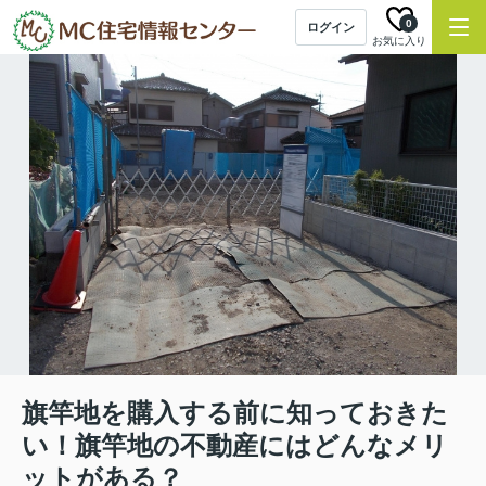
0
ログイン
お気に入り
旗竿地を購入する前に知っておきた
い！旗竿地の不動産にはどんなメリ
ットがある？