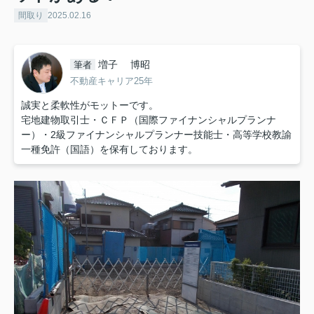
間取り
2025.02.16
増子 博昭
筆者
不動産キャリア25年
誠実と柔軟性がモットーです。
宅地建物取引士・ＣＦＰ（国際ファイナンシャルプランナ
ー）・2級ファイナンシャルプランナー技能士・高等学校教諭
一種免許（国語）を保有しております。