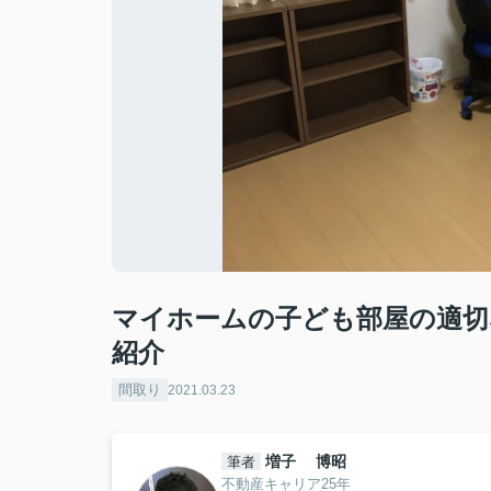
マイホームの子ども部屋の適切
紹介
間取り
2021.03.23
増子 博昭
筆者
不動産キャリア25年