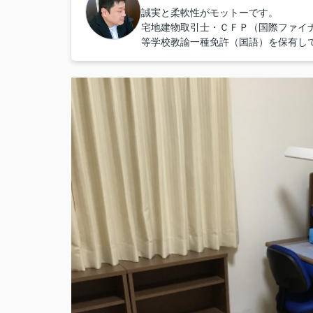
誠実と柔軟性がモットーです。
宅地建物取引士・ＣＦＰ（国際ファイ
等学校教諭一種免許（国語）を保有し