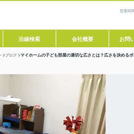
営業時間
沿線検索
会社概要
お問
マイホームの子ども部屋の適切な広さとは？広さを決めるポ
ー
ブログ