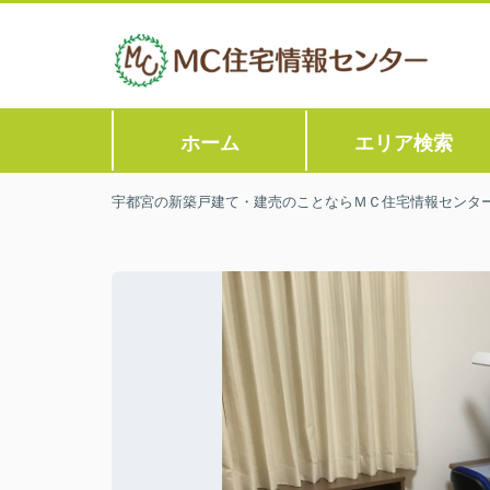
ホーム
エリア検索
宇都宮の新築戸建て・建売のことならＭＣ住宅情報センタ