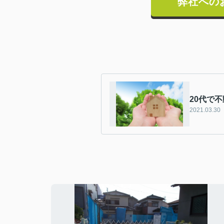
弊社への
20代で
2021.03.30