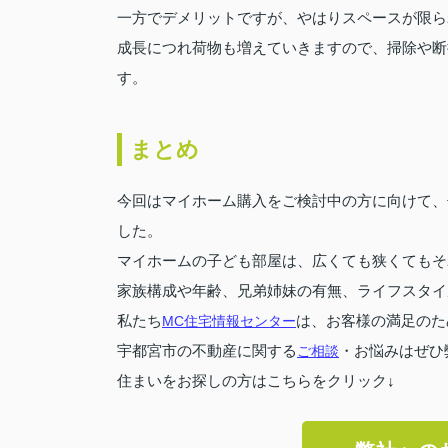
一方でデメリットですが、やはりスペースが限ら
成長につれ荷物も増えていきますので、掃除や断
す。
まとめ
今回はマイホーム購入をご検討中の方に向けて、
した。
マイホームの子ども部屋は、広くても狭くてもそ
家族構成や年齢、兄弟姉妹の有無、ライフスタイ
私たち
MC住宅情報センター
は、お客様の満足のた
宇都宮市の不動産に関する
ご相談
・お悩みはぜひ
住まいをお探しの方はこちらをクリック↓