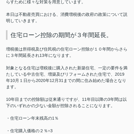
らすために様々な対策を用意しています。
本日は不動産売買における、消費増税後の政府の政策について説
明していきます。
住宅ローン控除の期間が３年間延長。
増税後は所得税及び住民税の住宅ローン控除が１０年間からさら
に３年間延長され13年になります。
対象となる住宅は増税後に購入された新築住宅、一定の要件を満
たしている中古住宅、増築及びリフォームされた住宅で、2019
年10月１日から2020年12月31までの間に住み始めた場合となり
ます。
10年目までの控除額は従来通りですが、11年目以降の3年間は以
下のいずれかの少ない金額が控除されることになります。
・住宅ローン年末残高の1％
・住宅購入価格の２％÷3