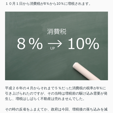
１０月１日から消費税が8％から10％に増税されます。
平成２６年の４月からそれまで５％だった消費税の税率が8％に
引き上げられたのですが、その当時は増税前の駆け込み需要が発
生し、増税はしばらく不動産は売れませんでした。
その時の反省をふまえてか、政府は今回、増税後の落ち込みを減