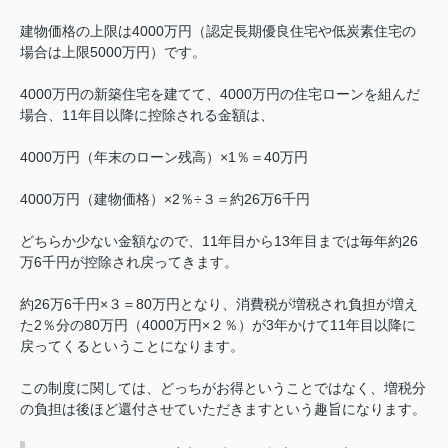
建物価格の上限は4000万円（認定長期優良住宅や低炭素住宅の
場合は上限5000万円）です。
4000万円の新築住宅を建てて、4000万円の住宅ローンを組んだ
場合、11年目以降に控除される金額は、
4000万円（年末のローン残高）×1％＝40万円
4000万円（建物価格）×2％÷３＝約26万6千円
どちらか少ない金額なので、11年目から13年目までは毎年約26
万6千円が控除され戻ってきます。
約26万6千円×３＝80万円となり、消費税が増税され負担が増え
た2％分の80万円（4000万円×２％）が3年かけて11年目以降に
戻ってくるということになります。
この制度に関しては、どっちがお得ということではなく、増税分
の負担は後ほど還付させていただきますという趣旨になります。