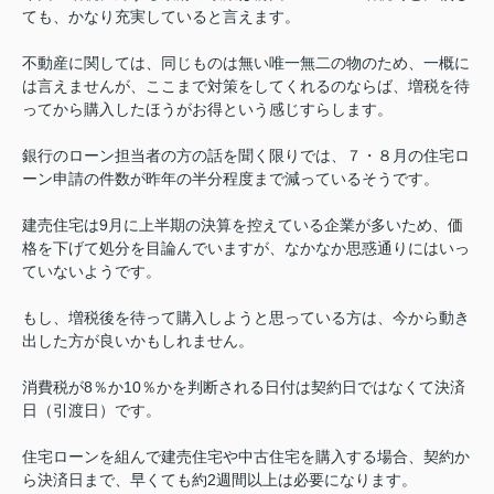
ても、かなり充実していると言えます。
不動産に関しては、同じものは無い唯一無二の物のため、一概に
は言えませんが、ここまで対策をしてくれるのならば、増税を待
ってから購入したほうがお得という感じすらします。
銀行のローン担当者の方の話を聞く限りでは、７・８月の住宅ロ
ーン申請の件数が昨年の半分程度まで減っているそうです。
建売住宅は9月に上半期の決算を控えている企業が多いため、価
格を下げて処分を目論んでいますが、なかなか思惑通りにはいっ
ていないようです。
もし、増税後を待って購入しようと思っている方は、今から動き
出した方が良いかもしれません。
消費税が8％か10％かを判断される日付は契約日ではなくて決済
日（引渡日）です。
住宅ローンを組んで建売住宅や中古住宅を購入する場合、契約か
ら決済日まで、早くても約2週間以上は必要になります。