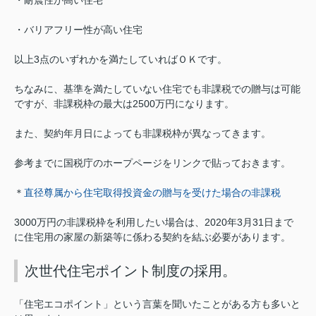
・耐震性が高い住宅
・バリアフリー性が高い住宅
以上3点のいずれかを満たしていればＯＫです。
ちなみに、基準を満たしていない住宅でも非課税での贈与は可能
ですが、非課税枠の最大は2500万円になります。
また、契約年月日によっても非課税枠が異なってきます。
参考までに国税庁のホープページをリンクで貼っておきます。
＊
直径尊属から住宅取得投資金の贈与を受けた場合の非課税
3000万円の非課税枠を利用したい場合は、2020年3月31日まで
に住宅用の家屋の新築等に係わる契約を結ぶ必要があります。
次世代住宅ポイント制度の採用。
「住宅エコポイント」という言葉を聞いたことがある方も多いと