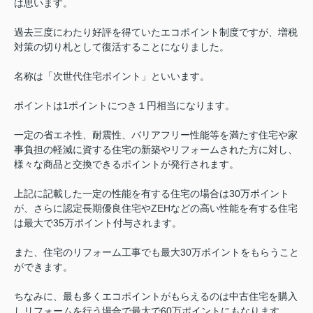
は思います。
過去三度にわたり好評を得ていたエコポイント制度ですが、増税
対策の切り札として復活することになりました。
名称は「次世代住宅ポイント」といいます。
ポイントは1ポイントにつき１円相当になります。
一定の省エネ性、耐震性、バリアフリー性能等を満たす住宅や家
事負担の軽減に資する住宅の新築やリフォームされた方に対し、
様々な商品と交換できるポイントが発行されます。
上記に記載した一定の性能を有する住宅の場合は30万ポイント
が、さらに認定長期優良住宅やZEHなどの高い性能を有する住宅
は最大で35万ポイント付与されます。
また、住宅のリフォーム工事でも最大30万ポイントをもらうこと
ができます。
ちなみに、最も多くエコポイントがもらえるのは中古住宅を購入
しリフォームを行う場合で最大で60万ポイントにもなります。