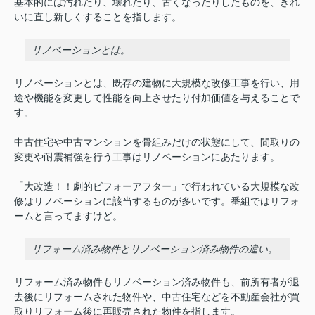
基本的には汚れたり、壊れたり、古くなったりしたものを、きれ
いに直し新しくすることを指します。
リノベーションとは。
リノベーションとは、既存の建物に大規模な改修工事を行い、用
途や機能を変更して性能を向上させたり付加価値を与えることで
す。
中古住宅や中古マンションを骨組みだけの状態にして、間取りの
変更や耐震補強を行う工事はリノベーションにあたります。
「大改造！！劇的ビフォーアフター」で行われている大規模な改
修はリノベーションに該当するものが多いです。番組ではリフォ
ームと言ってますけど。
リフォーム済み物件とリノベーション済み物件の違い。
リフォーム済み物件もリノベーション済み物件も、前所有者が退
去後にリフォームされた物件や、中古住宅などを不動産会社が買
取りリフォーム後に再販売された物件を指します。