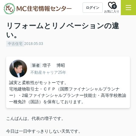
0
ログイン
お気に入り
リフォームとリノベーションの違
い。
中古住宅
2018.05.03
増子 博昭
筆者
不動産キャリア25年
誠実と柔軟性がモットーです。
宅地建物取引士・ＣＦＰ（国際ファイナンシャルプランナ
ー）・2級ファイナンシャルプランナー技能士・高等学校教諭
一種免許（国語）を保有しております。
こんばんは。代表の増子です。
今日は一日中すっきりしない天気です。