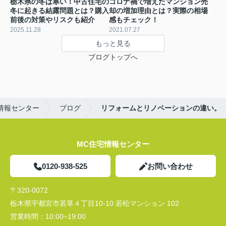
栃木県の冬は寒い！中古住宅の
コロナ禍で増えたマンション売
冬に起きる結露問題とは？購入
却の増加理由とは？実際の相場
前後の対策やリスクも紹介
感もチェック！
2025.11.28
2021.07.27
もっと見る
ブログトップへ
情報センター
ブログ
リフォームとリノベーションの違い。
MC住宅情報センター
0120-938-525
お問い合わせ
〒320-0072
栃木県宇都宮市若草４丁目10-10 若松マンション 102
営業時間：
10:00~19:00