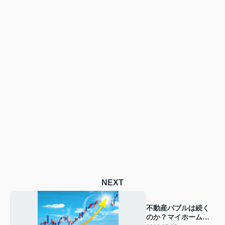
NEXT
不動産バブルは続く
のか？マイホームの