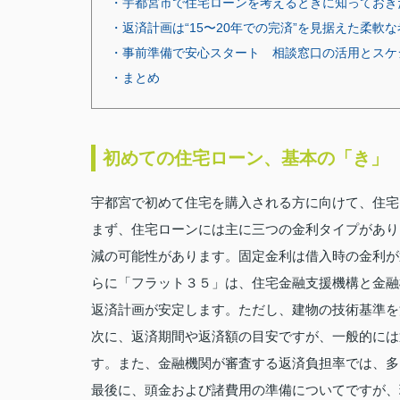
・宇都宮市で住宅ローンを考えるときに知っておき
・返済計画は“15〜20年での完済”を見据えた柔軟
・事前準備で安心スタート 相談窓口の活用とスケ
・まとめ
初めての住宅ローン、基本の「き」
宇都宮で初めて住宅を購入される方に向けて、住宅
まず、住宅ローンには主に三つの金利タイプがあり
減の可能性があります。固定金利は借入時の金利が
らに「フラット３５」は、住宅金融支援機構と金融
返済計画が安定します。ただし、建物の技術基準を
次に、返済期間や返済額の目安ですが、一般的には
す。また、金融機関が審査する返済負担率では、多
最後に、頭金および諸費用の準備についてですが、