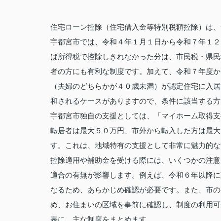
住宅ローン控除（住宅借入金等特別税額控除）は、
宇都宮市では、令和４年１月１日から令和７年１２
ば所得税で控除しきれなかった分は、市民税・県民税
者の方にも有利な制度です。加えて、令和７年度か
（夫婦のどちらかが４０歳未満）が認定住宅に入居
和されるケースがありますので、条件に該当する方
宇都宮市独自の支援としては、「マイホーム取得支
転居者は最大５０万円、市外から転入した方は最大
す。これは、地域特有の支援として非常に魅力的な
控除適用や補助金を受ける際には、いくつかの注意
適合の有無が影響します。例えば、令和６年以降に
なるため、あらかじめ確認が必要です。また、市の
め、お住まいの区域を事前に確認し、制度の利用可
表に、主な制度をまとめます。