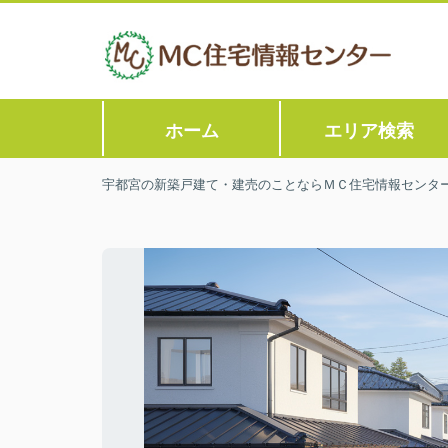
ホーム
エリア検索
宇都宮の新築戸建て・建売のことならＭＣ住宅情報センタ