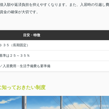
借入額や返済負担を抑えやすくなります。また、入居時の引越し
資金の確保が大切です。
目安・特徴
ト３５（長期固定）
基準は２５～３５％
／入居費用・生活予備費も要準備
に知っておきたい制度