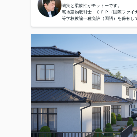
誠実と柔軟性がモットーです。
宅地建物取引士・ＣＦＰ（国際ファイ
等学校教諭一種免許（国語）を保有し