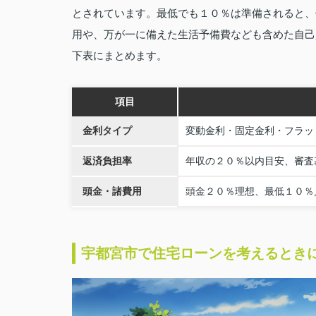
とされています。最低でも１０％は準備されると、
用や、万が一に備えた生活予備費なども含めた自己
下表にまとめます。
項目
金利タイプ
変動金利・固定金利・フラッ
返済負担率
年収の２０％以内目安、審査
頭金・諸費用
頭金２０％理想、最低１０％
宇都宮市で住宅ローンを考えるとき