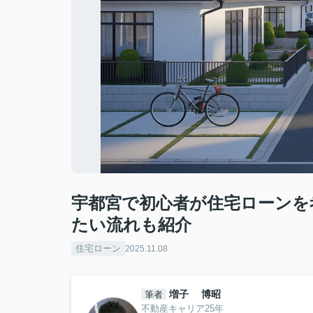
宇都宮で初心者が住宅ローンを
たい流れも紹介
住宅ローン
2025.11.08
増子 博昭
筆者
不動産キャリア25年