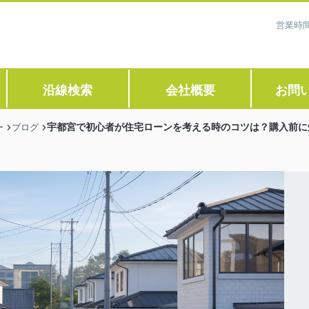
営業時間
沿線検索
会社概要
お問
宇都宮で初心者が住宅ローンを考える時のコツは？購入前に
ー
ブログ