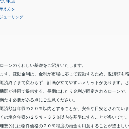
たい制度
な考え方を
ジューリング
ローンのくわしい基礎をご紹介いたします。
ます。変動金利は、金利が市場に応じて変動するため、返済額も
返済終了まで変わらず、計画が立てやすいメリットがあります。
機関が共同で提供する、長期にわたり金利が固定されるローンで
満たす必要がある点にご注意ください。
返済額は年収の２０％以内とすることが、安全な目安とされてい
くの場合年収の２５％～３５％以内を基準にすることが多いです
理想的には物件価格の２０％程度の頭金を用意することが望まし