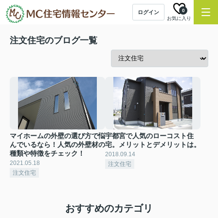
0
ログイン
お気に入り
注文住宅のブログ一覧
マイホームの外壁の選び方で悩
宇都宮で人気のローコスト住
んでいるなら！人気の外壁材の
宅。メリットとデメリットは。
種類や特徴をチェック！
2018.09.14
2021.05.18
注文住宅
注文住宅
おすすめのカテゴリ