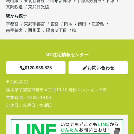
烏山線
東北新幹線
山形新幹線
宇都宮芳賀ライト線
真岡鉄道
東武日光線
駅から探す
宇都宮
東武宇都宮
雀宮
岡本
鶴田
江曽島
南宇都宮
西川田
陽東３丁目
峰
MC住宅情報センター
0120-938-525
お問い合わせ
〒320-0072
栃木県宇都宮市若草４丁目10-10 若松マンション 102
営業時間：
10:00~19:00
定休日：
火曜日・水曜日