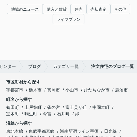
地域のニュース
購入と賃貸
建売
売却査定
その他
ライフプラン
センター
ブログ
カテゴリ一覧
注文住宅のブログ一覧
市区町村から探す
宇都宮市
栃木市
真岡市
小山市
ひたちなか市
鹿沼市
町名から探す
鶴田町
上戸祭町
雀の宮
富士見が丘
中岡本町
宝木町
駒生町
今宮
石井町
緑
沿線から探す
東北本線
東武宇都宮線
湘南新宿ライン宇須
日光線