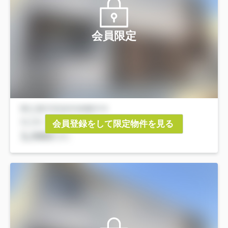
会員限定
会員登録をして限定物件を見る