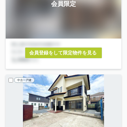
会員限定
会員登録をして限定物件を見る
中古一戸建