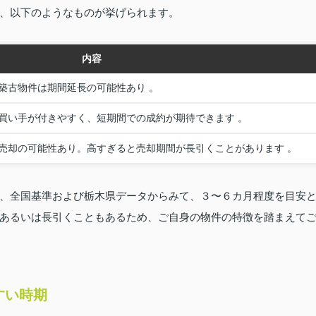
、以下のようなものが挙げられます。
内容
築古物件は期間延長の可能性あり 。
買い手が付きやすく、短期間での成約が期待できます 。
売却の可能性あり。高すぎると売却期間が長引くことがあります 。
、全国基準および栃木県データからみて、３〜６カ月程度を目安
あるいは長引くこともあるため、ご自身の物件の特徴を踏まえて
すい時期