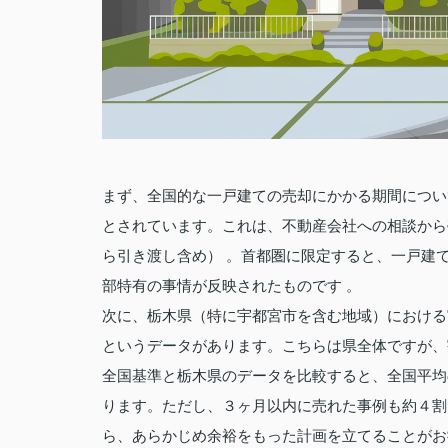
まず、全国的な一戸建ての売却にかかる期間につい
とされています。これは、不動産会社への相談から
ら引き渡し含め） 。首都圏に限定すると、一戸建
部特有の事情が反映されたものです 。
次に、栃木県（特に宇都宮市を含む地域）における
というデータがあります。こちらは県全体ですが、
全国基準と栃木県のデータを比較すると、全国平均
ります。ただし、３ヶ月以内に売れた事例も約４割
ら、あらかじめ余裕をもった計画を立てることがお