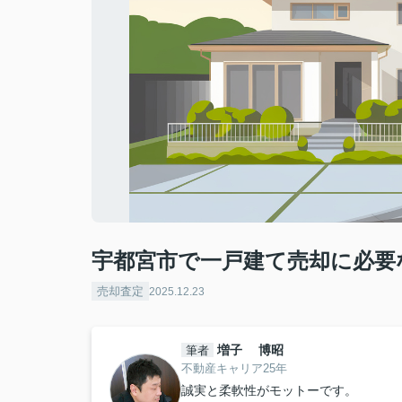
宇都宮市で一戸建て売却に必要
売却査定
2025.12.23
増子 博昭
筆者
不動産キャリア25年
誠実と柔軟性がモットーです。