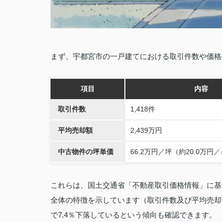
まず、宇都宮市の一戸建てにおける取引件数や価格
項目
内容
取引件数
1,418件
平均売却額
2,439万円
中古物件の坪単価
66.2万円／坪（約20.0万円
これらは、国土交通省「不動産取引価格情報」に基づ
全体の特徴を示しています（取引件数及び平均売却
で7.4％下落しているという傾向も確認できます。