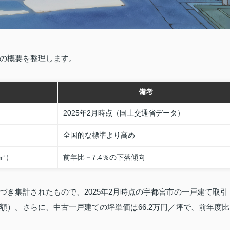
の概要を整理します。
備考
2025年2月時点（国土交通省データ）
全国的な標準より高め
／㎡）
前年比－7.4％の下落傾向
き集計されたもので、2025年2月時点の宇都宮市の一戸建て取引
額）。さらに、中古一戸建ての坪単価は66.2万円／坪で、前年度比