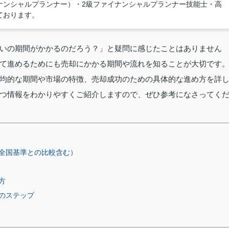
ナンシャルプランナー）・2級ファイナンシャルプランナー技能士・高
ております。
いの期間がかかるのだろう？」と疑問に感じたことはありません
て進めるためにも売却にかかる期間や流れを知ることが大切です
均的な期間や市場の特徴、売却成功のための具体的な進め方を詳
つ情報をわかりやすくご紹介しますので、ぜひ参考になさってく
全国基準との比較含む）
方
のステップ