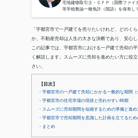
宅地建物取引士・ＣＦＰ（国際ファイ
等学校教諭一種免許（国語）を保有し
「宇都宮市で一戸建てを売りたいけれど、どのくら
か。不動産売却は人生の大きな決断であり、安心し
この記事では、宇都宮市における一戸建て売却の平
く解説します。スムーズに売却を進めたい方に役立
さい。
【目次】
・宇都宮市の一戸建て売却にかかる一般的な期間（
・宇都宮市の住宅市場の現状と売れやすい時期
・スムーズに売却期間を短縮するための準備と進め
・宇都宮市で売却期間を意識した計画を立てるため
・まとめ