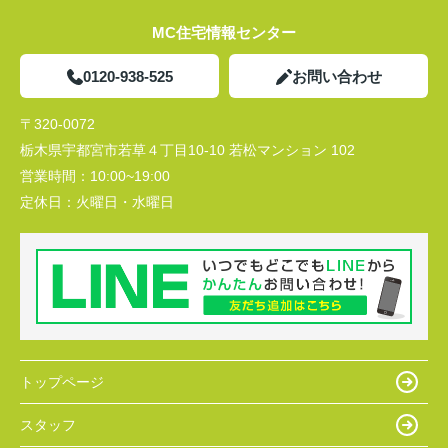
MC住宅情報センター
0120-938-525
お問い合わせ
〒320-0072
栃木県宇都宮市若草４丁目10-10 若松マンション 102
営業時間：
10:00~19:00
定休日：
火曜日・水曜日
トップページ
スタッフ