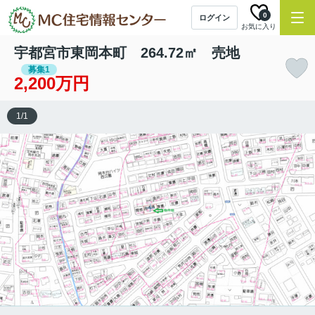
0
ログイン
お気に入り
宇都宮市東岡本町 264.72㎡ 売地
募集1
2,200万円
1
/
1