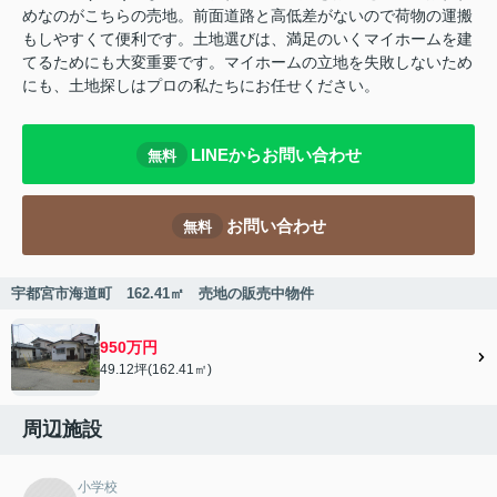
めなのがこちらの売地。前面道路と高低差がないので荷物の運搬
もしやすくて便利です。土地選びは、満足のいくマイホームを建
てるためにも大変重要です。マイホームの立地を失敗しないため
にも、土地探しはプロの私たちにお任せください。
LINEからお問い合わせ
無料
お問い合わせ
無料
宇都宮市海道町 162.41㎡ 売地の販売中物件
950万円
49.12坪(162.41㎡)
周辺施設
小学校