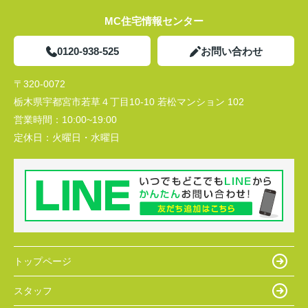
MC住宅情報センター
0120-938-525
お問い合わせ
〒320-0072
栃木県宇都宮市若草４丁目10-10 若松マンション 102
営業時間：
10:00~19:00
定休日：
火曜日・水曜日
トップページ
スタッフ