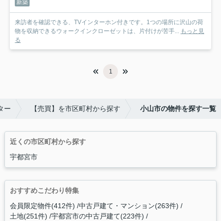
新築
来訪者を確認できる、TVインターホン付きです。1つの場所に沢山の荷
物を収納できるウォークインクローゼットは、片付けが苦手...
もっと見
る
1
ター
【売買】を市区町村から探す
小山市の物件を探す一覧
近くの市区町村から探す
宇都宮市
おすすめこだわり特集
会員限定物件(412件)
中古戸建て・マンション(263件)
土地(251件)
宇都宮市の中古戸建て(223件)