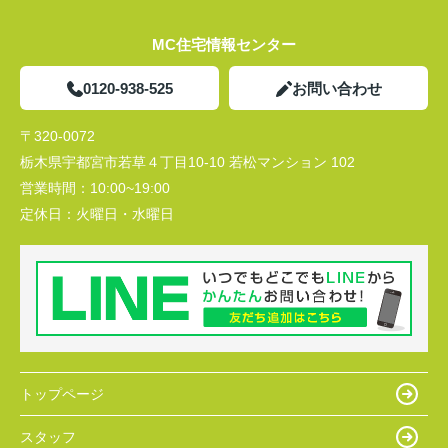
MC住宅情報センター
0120-938-525
お問い合わせ
〒320-0072
栃木県宇都宮市若草４丁目10-10 若松マンション 102
営業時間：
10:00~19:00
定休日：
火曜日・水曜日
トップページ
スタッフ