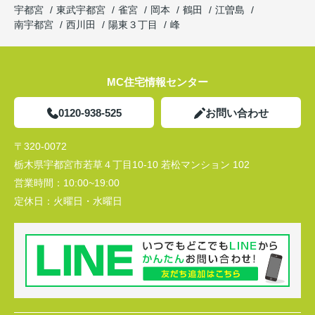
宇都宮
東武宇都宮
雀宮
岡本
鶴田
江曽島
南宇都宮
西川田
陽東３丁目
峰
MC住宅情報センター
0120-938-525
お問い合わせ
〒320-0072
栃木県宇都宮市若草４丁目10-10 若松マンション 102
営業時間：
10:00~19:00
定休日：
火曜日・水曜日