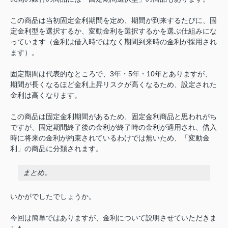
この商品は当初固定金利期間を定め、期間が到来するたびに、固
定金利型を選択するか、変動金利を選択するかを選ぶ仕組みにな
っています（金利は借入時ではなく期間到来時の金利が採用され
ます）。
固定期間は代表的なところで、3年・5年・10年とありますが、
期間が長くなるほど金利上昇リスクが高くなるため、設定された
金利は高くなります。
この商品は固定金利期間があるため、固定金利商品と思われがち
ですが、固定期間終了後の金利が終了時の金利が適用され、借入
時に将来の金利が約束されているわけでは無いため、「変動金
利」の商品に分類されます。
まとめ。
いかがでしたでしょうか。
今回は簡単ではありますが、金利について説明させていただきま