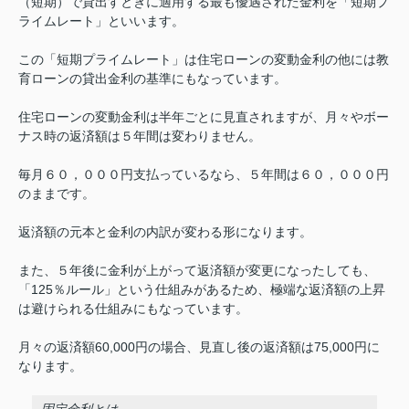
（短期）で貸出すときに適用する最も優遇された金利を「短期プ
ライムレート」といいます。
この「短期プライムレート」は住宅ローンの変動金利の他には教
育ローンの貸出金利の基準にもなっています。
住宅ローンの変動金利は半年ごとに見直されますが、月々やボー
ナス時の返済額は５年間は変わりません。
毎月６０，０００円支払っているなら、５年間は６０，０００円
のままです。
返済額の元本と金利の内訳が変わる形になります。
また、５年後に金利が上がって返済額が変更になったしても、
「125％ルール」という仕組みがあるため、極端な返済額の上昇
は避けられる仕組みにもなっています。
月々の返済額60,000円の場合、見直し後の返済額は75,000円に
なります。
固定金利とは。