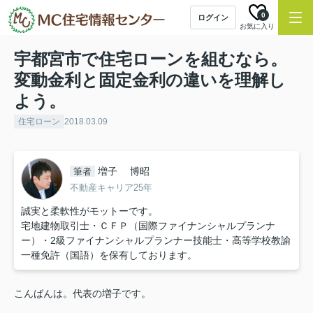
0
ログイン
お気に入り
宇都宮市で住宅ローンを組むなら。
変動金利と固定金利の違いを理解し
よう。
住宅ローン
2018.03.09
増子 博昭
筆者
不動産キャリア25年
誠実と柔軟性がモットーです。
宅地建物取引士・ＣＦＰ（国際ファイナンシャルプランナ
ー）・2級ファイナンシャルプランナー技能士・高等学校教諭
一種免許（国語）を保有しております。
こんばんは。代表の増子です。