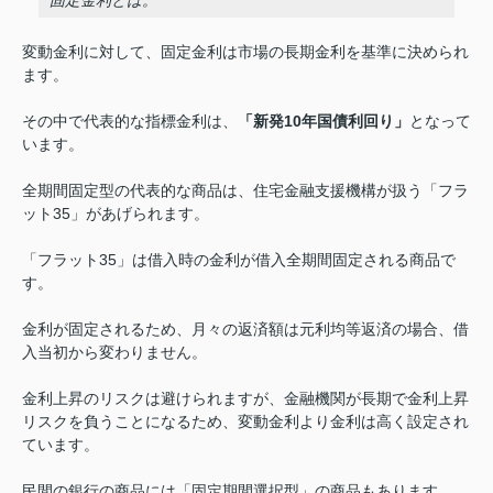
変動金利に対して、固定金利は市場の長期金利を基準に決められ
ます。
その中で代表的な指標金利は、
「新発10年国債利回り」
となって
います。
全期間固定型の代表的な商品は、住宅金融支援機構が扱う「フラ
ット35」があげられます。
「フラット35」は借入時の金利が借入全期間固定される商品で
す。
金利が固定されるため、月々の返済額は元利均等返済の場合、借
入当初から変わりません。
金利上昇のリスクは避けられますが、金融機関が長期で金利上昇
リスクを負うことになるため、変動金利より金利は高く設定され
ています。
民間の銀行の商品には「固定期間選択型」の商品もあります。