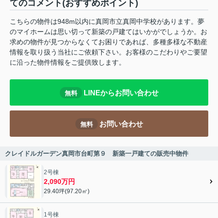
てのコメント(おすすめポイント)
こちらの物件は948m以内に真岡市立真岡中学校があります。夢
のマイホームは思い切って新築の戸建てはいかがでしょうか。お
求めの物件が見つからなくてお困りであれば、多種多様な不動産
情報を取り扱う当社にご依頼下さい。お客様のこだわりやご要望
に沿った物件情報をご提供致します。
LINEからお問い合わせ
無料
お問い合わせ
無料
クレイドルガーデン真岡市台町第９ 新築一戸建ての販売中物件
2号棟
2,090万円
29.40坪(97.20㎡)
1号棟