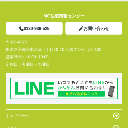
MC住宅情報センター
0120-938-525
お問い合わせ
〒320-0072
栃木県宇都宮市若草４丁目10-10 若松マンション 102
営業時間：
10:00~19:00
定休日：
火曜日・水曜日
トップページ
スタッフ