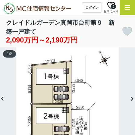
0
ログイン
お気に入り
クレイドルガーデン真岡市台町第９ 新
築一戸建て
2,090万円～2,190万円
1
/
2