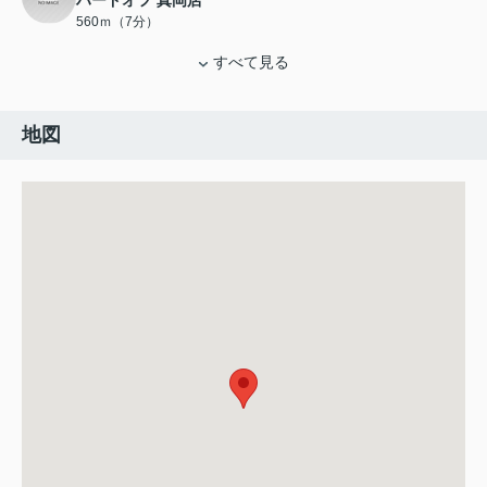
ハードオフ 真岡店
560ｍ（7分）
すべて見る
地図