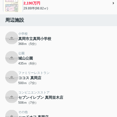
2,190万円
29.89坪(98.82㎡)
周辺施設
小学校
真岡市立真岡小学校
368ｍ（5分）
公園
城山公園
435ｍ（6分）
ファミリーレストラン
ココス 真岡店
500ｍ（7分）
コンビニエンスストア
セブンイレブン 真岡並木店
506ｍ（7分）
その他