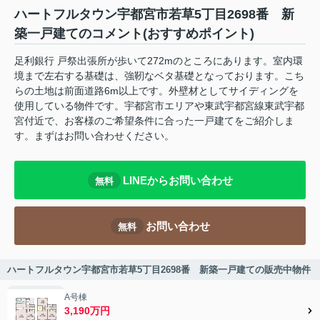
ハートフルタウン宇都宮市若草5丁目2698番 新
築一戸建てのコメント(おすすめポイント)
足利銀行 戸祭出張所が歩いて272mのところにあります。室内環
境まで左右する基礎は、強靭なベタ基礎となっております。こち
らの土地は前面道路6m以上です。外壁材としてサイディングを
使用している物件です。宇都宮市エリアや東武宇都宮線東武宇都
宮付近で、お客様のご希望条件に合った一戸建てをご紹介しま
す。まずはお問い合わせください。
LINEからお問い合わせ
無料
お問い合わせ
無料
ハートフルタウン宇都宮市若草5丁目2698番 新築一戸建ての販売中物件
A号棟
3,190万円