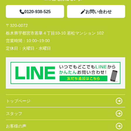
0120-938-525
お問い合わせ
〒320-0072
栃木県宇都宮市若草４丁目10-10 若松マンション 102
営業時間：
10:00~19:00
定休日：
火曜日・水曜日
トップページ
スタッフ
お客様の声