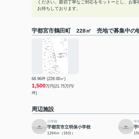
ください。親切丁寧なご対応をモットーとし、お客
お待ちしております。
宇都宮市鶴田町 228㎡ 売地で募集中の
68.96坪 (228.00㎡)
1,500
万円(21.75万円/
坪)
周辺施設
小学校
中
宇都宮市立明保小学校
宇
1264ｍ（16分）
1