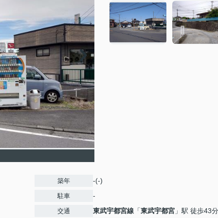
-(-)
築年
-
駐車
東武宇都宮線
「
東武宇都宮
」駅 徒歩43
交通