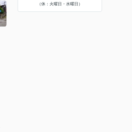
（休：火曜日・水曜日）
分