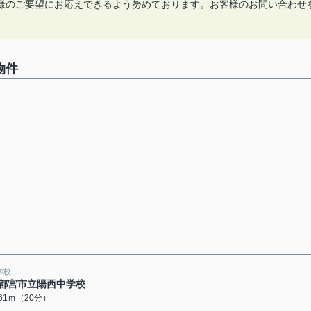
様のご要望にお応えできるよう努めております。お客様のお問い合わせ
物件
学校
都宮市立陽西中学校
561ｍ（20分）