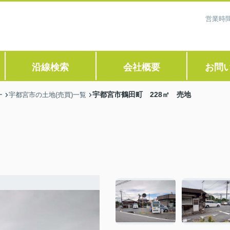
営業時間
沿線検索
会社概要
お問
宇都宮市鶴田町 228㎡ 売地
ー
宇都宮市の土地(売買)一覧