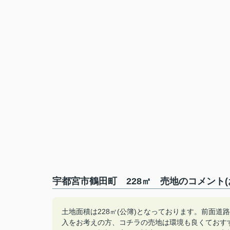
宇都宮市鶴田町 228㎡ 売地のコメント(
土地面積は228㎡(公簿)となっております。前面
入をお考えの方、コチラの売地は環境も良くておす