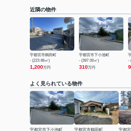
近隣の物件
宇都宮市鶴田町
宇都宮市下小池町
- (223.86㎡)
- (397.00㎡)
-
1,200
310
9
万円
万円
よく見られている物件
宇都宮市下小池町
宇都宮市鶴田町
宇都宮