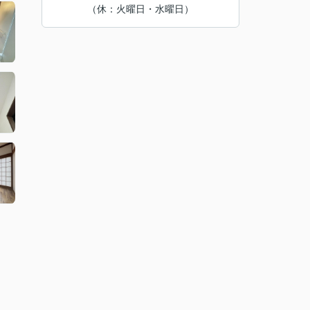
（休：火曜日・水曜日）