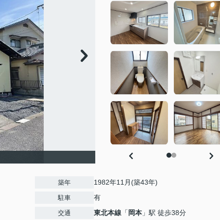
1982年11月(築43年)
築年
有
駐車
東北本線
「
岡本
」駅 徒歩38分
交通