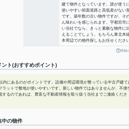
建て物件となっています。誰が使う
使いやすい前面道路と高低差がない
です。築年数の古い物件ですが、そ
ん味わいを感じられます。宇都宮市
い当社でなら、きっと素敵な物件に
えることでしょう。もちろん東北本
本周辺での物件探しもお任せくださ
情報
ント(おすすめポイント)
m以内にあるのがポイントです。設備や周辺環境が整っている中古戸建て
フラットで敷地が使いやすいです。新しい物件ではありませんが、不便
認するのであれば、豊富な不動産情報を取り扱う当社までご連絡くださ
集中の物件