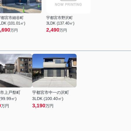
宇都宮市細谷町
宇都宮市野沢町
LDK (101.01㎡)
3LDK (137.40㎡)
,690
2,490
万円
万円
市上戸祭町
宇都宮市中一の沢町
(99.99㎡)
3LDK (100.40㎡)
0
3,190
万円
万円