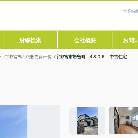
営業時間
沿線検索
会社概要
お問
宇都宮市岩曽町 4ＳＤＫ 中古住宅
ー
宇都宮市の戸建(売買)一覧