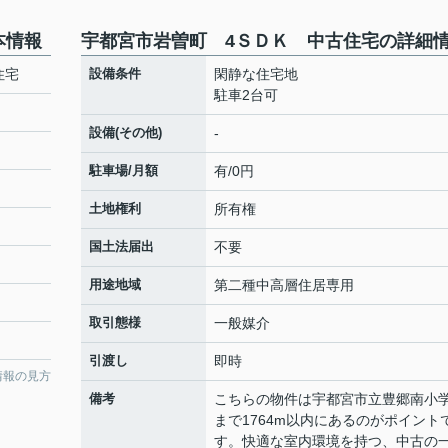
本情報
宇都宮市岩曽町 4ＳＤＫ 中古住宅の詳細
住宅
設備条件
閑静な住宅地
駐車2台可
設備(その他)
-
駐車場/月額
有/0円
土地権利
所有権
国土法届出
不要
用途地域
第二種中高層住居専用
取引態様
一般媒介
引渡し
即時
情報の見方
備考
こちらの物件は宇都宮市立豊郷南小
まで1764m以内にあるのがポイント
す。快適な室内環境を持つ、中古の