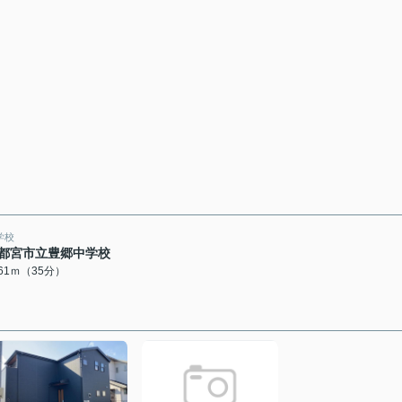
学校
都宮市立豊郷中学校
761ｍ（35分）