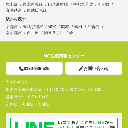
烏山線
東北新幹線
山形新幹線
宇都宮芳賀ライト線
真岡鉄道
東武日光線
駅から探す
宇都宮
東武宇都宮
雀宮
岡本
鶴田
江曽島
南宇都宮
西川田
陽東３丁目
峰
MC住宅情報センター
0120-938-525
お問い合わせ
〒320-0072
栃木県宇都宮市若草４丁目10-10 若松マンション 102
営業時間：
10:00~19:00
定休日：
火曜日・水曜日