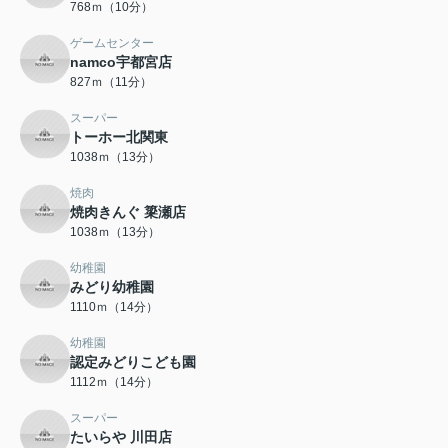
768ｍ（10分）
ゲームセンター
namco宇都宮店
827ｍ（11分）
スーパー
トーホー北関東
1038ｍ（13分）
焼肉
焼肉きんぐ 簗瀬店
1038ｍ（13分）
幼稚園
みどり幼稚園
1110ｍ（14分）
幼稚園
認定みどりこども園
1112ｍ（14分）
スーパー
たいらや 川田店