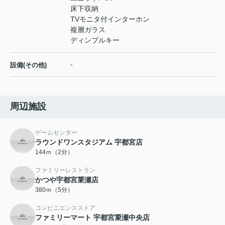
床下収納
TVモニタ付インターホン
複層ガラス
ディンプルキー
-
設備(その他)
周辺施設
ゲームセンター
ラウンドワンスタジアム 宇都宮店
144ｍ（2分）
ファミリーレストラン
かつや宇都宮簗瀬店
380ｍ（5分）
コンビニエンスストア
ファミリーマート 宇都宮簗瀬中央店