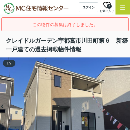
0
ログイン
お気に入り
この物件の募集は終了しました。
クレイドルガーデン宇都宮市川田町第６ 新築
一戸建ての過去掲載物件情報
1
/
2