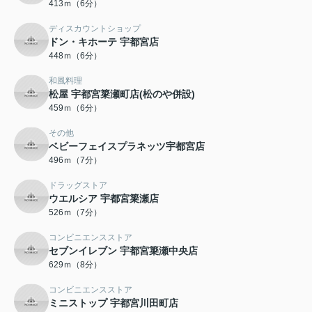
413ｍ（6分）
ディスカウントショップ
ドン・キホーテ 宇都宮店
448ｍ（6分）
和風料理
松屋 宇都宮簗瀬町店(松のや併設)
459ｍ（6分）
その他
ベビーフェイスプラネッツ宇都宮店
496ｍ（7分）
ドラッグストア
ウエルシア 宇都宮簗瀬店
526ｍ（7分）
コンビニエンスストア
セブンイレブン 宇都宮簗瀬中央店
629ｍ（8分）
コンビニエンスストア
ミニストップ 宇都宮川田町店