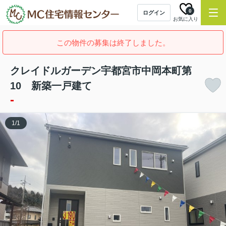
0
ログイン
お気に入り
この物件の募集は終了しました。
クレイドルガーデン宇都宮市中岡本町第
10 新築一戸建て
-
1
/
1