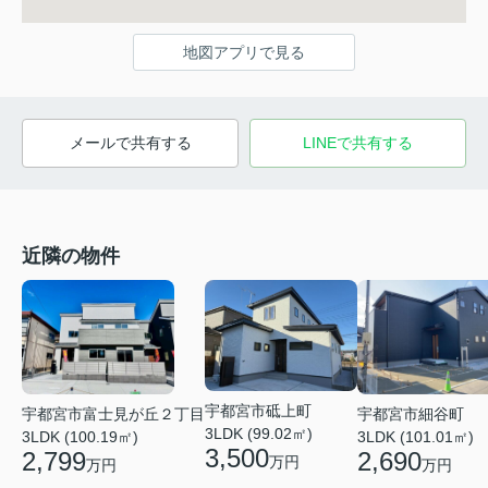
地図アプリで見る
メールで共有する
LINEで共有する
近隣の物件
宇都宮市砥上町
宇都宮市細谷町
宇都宮市富士見が丘２丁目
3LDK (99.02㎡)
3LDK (101.01㎡)
3LDK (100.19㎡)
3,500
2,690
2,799
万円
万円
万円