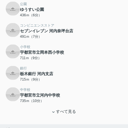
公園
ゆうすい公園
436ｍ（6分）
コンビニエンスストア
セブンイレブン 河内奈坪台店
491ｍ（7分）
小学校
宇都宮市立岡本西小学校
711ｍ（9分）
銀行
栃木銀行 河内支店
715ｍ（9分）
中学校
宇都宮市立河内中学校
735ｍ（10分）
すべて見る