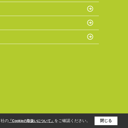
当社の
をご確認ください。
閉じる
「Cookieの取扱いについて」