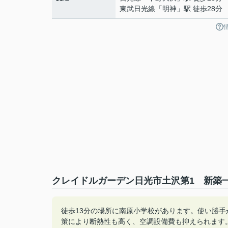
東武日光線
「
明神
」駅 徒歩28分
クレイドルガーデン日光市土沢第1 新築一
徒歩13分の場所に南原小学校があります。使い勝
策により断熱性も高く、空調設備費も抑えられます