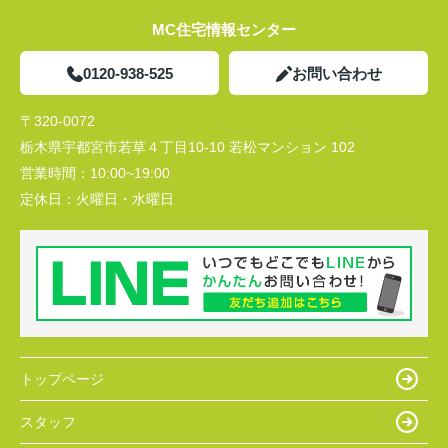
MC住宅情報センター
0120-938-525
お問い合わせ
〒320-0072
栃木県宇都宮市若草４丁目10-10 若松マンション 102
営業時間：
10:00~19:00
定休日：
火曜日・水曜日
トップページ
スタッフ