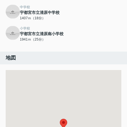
中学校
宇都宮市立清原中学校
1407ｍ（18分）
小学校
宇都宮市立清原南小学校
1941ｍ（25分）
地図