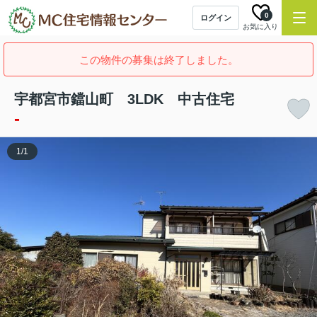
0
ログイン
お気に入り
この物件の募集は終了しました。
宇都宮市鐺山町 3LDK 中古住宅
-
1
/
1