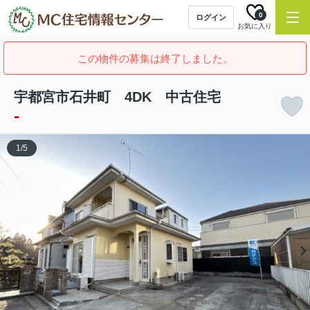
0
ログイン
お気に入り
この物件の募集は終了しました。
宇都宮市石井町 4DK 中古住宅
-
1
/
5