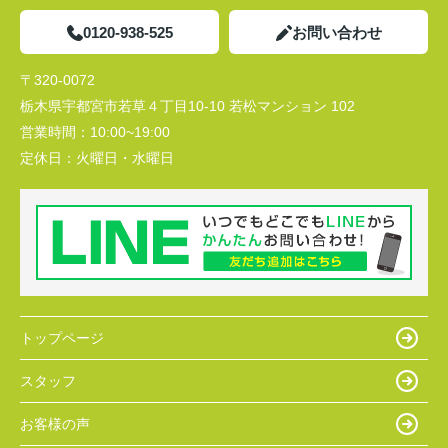
0120-938-525
お問い合わせ
〒320-0072
栃木県宇都宮市若草４丁目10-10 若松マンション 102
営業時間：
10:00~19:00
定休日：
火曜日・水曜日
トップページ
スタッフ
お客様の声