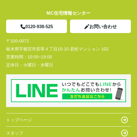
MC住宅情報センター
0120-938-525
お問い合わせ
〒320-0072
栃木県宇都宮市若草４丁目10-10 若松マンション 102
営業時間：
10:00~19:00
定休日：
火曜日・水曜日
トップページ
スタッフ