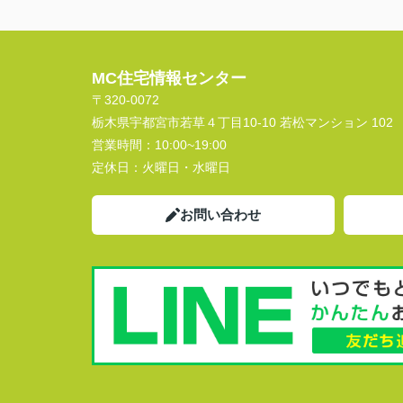
MC住宅情報センター
〒320-0072
栃木県宇都宮市若草４丁目10-10 若松マンション 102
営業時間：
10:00~19:00
定休日：
火曜日・水曜日
お問い合わせ