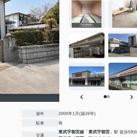
2000年1月(築26年)
築年
有
駐車
東武宇都宮線
「
東武宇都宮
」駅 徒歩59
交通