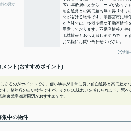
情報の見方
広い年齢層の方からニーズがありま
前面道路との高低差も無く昇り降り
間が省ける物件です。宇都宮市に特
た当社では、多種多様な不動産情報
用意しております。不動産情報と併
地域情報もお伝え致しますので、ま
お気軽にお問い合わせください。
情報
メント(おすすめポイント)
内にあるのがポイントです。使い勝手が非常に良い前面道路と高低差が
です。築年数の古い物件ですが、そのぶん味わいを感じられます。駅へ
宮線東武宇都宮周辺がおすすめです。
募集中の物件