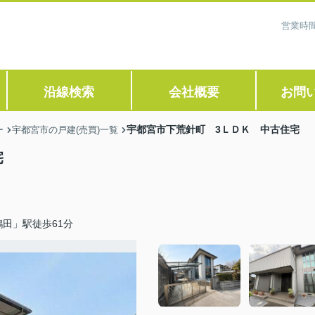
営業時間
沿線検索
会社概要
お問
宇都宮市下荒針町 3ＬＤＫ 中古住宅
ー
宇都宮市の戸建(売買)一覧
宅
田」駅徒歩61分