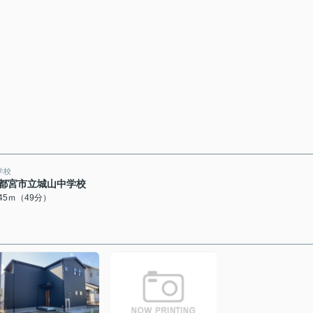
学校
都宮市立城山中学校
845ｍ（49分）