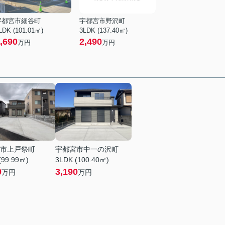
宇都宮市細谷町
宇都宮市野沢町
LDK (101.01㎡)
3LDK (137.40㎡)
,690
2,490
万円
万円
市上戸祭町
宇都宮市中一の沢町
(99.99㎡)
3LDK (100.40㎡)
0
3,190
万円
万円