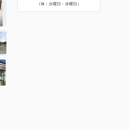
（休：火曜日・水曜日）
分