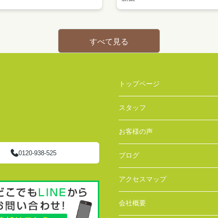
すべて見る
トップページ
スタッフ
お客様の声
0120-938-525
ブログ
アクセスマップ
会社概要