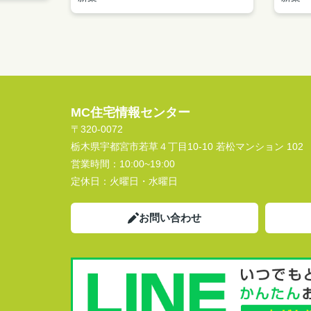
MC住宅情報センター
〒320-0072
栃木県宇都宮市若草４丁目10-10 若松マンション 102
営業時間：
10:00~19:00
定休日：
火曜日・水曜日
お問い合わせ