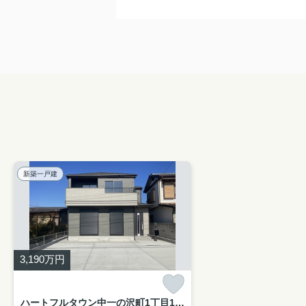
新築一戸建
3,190
万円
ハートフルタウン中一の沢町1丁目157番 新築一戸建て Ｂ号棟