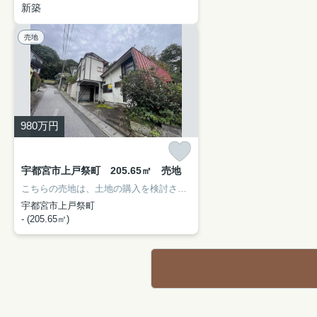
新築
売地
980
万円
宇都宮市上戸祭町 205.65㎡ 売地
こちらの売地は、土地の購入を検討されている方にイチオシとなっております。土地面積は205.65㎡(公簿)で一押しです。不動産探しは、経験と知識豊富なスタッフの揃う当社にお任せください。親切丁寧なご対応をモットーとし、お客様のご要望にお応えできるよう努めております。お客様のお問い合わせをお待ちしております。
宇都宮市上戸祭町
- (205.65㎡)