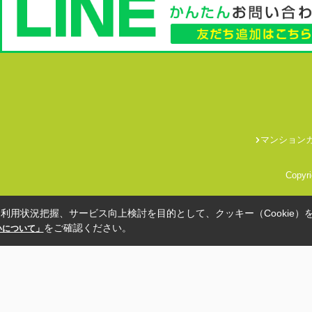
マンション
Copyr
利用状況把握、サービス向上検討を目的として、クッキー（Cookie）
をご確認ください。
扱いについて」