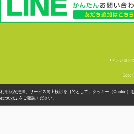
マンション
Copyr
利用状況把握、サービス向上検討を目的として、クッキー（Cookie）
をご確認ください。
扱いについて」