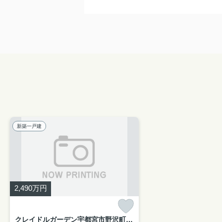
新築一戸建
2,490
万円
クレイドルガーデン宇都宮市野沢町第5 新築一戸建て 1号棟