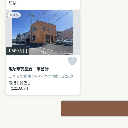
新築
事務所
1,580
万円
鹿沼市晃望台 事務所
こちらの物件から493mの場所に鹿沼緑町郵便局があります。こちらの物件から422m以内に「業務スーパー 鹿沼店」があります。駐車可能なスペースは4台となっています。広めの空間です。給湯設備は今となってはなくてはならないですよね。築年数は経っていますが、その分お値打ちの物件です。
鹿沼市晃望台
- (121.50㎡)